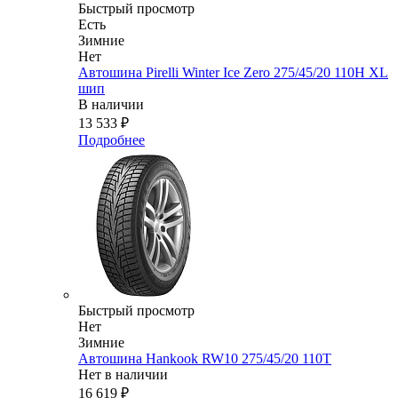
Быстрый просмотр
Есть
Зимние
Нет
Автошина Pirelli Winter Ice Zero 275/45/20 110H XL
шип
В наличии
13 533
₽
Подробнее
Быстрый просмотр
Нет
Зимние
Автошина Hankook RW10 275/45/20 110T
Нет в наличии
16 619
₽