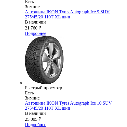
Есть
Зимние
Автошина IKON Tyres Autograph Ice 9 SUV
275/45/20 110T XL шип
В наличии
21 760
₽
Подробнее
Быстрый просмотр
Есть
Зимние
Автошина IKON Tyres Autograph Ice 10 SUV
275/45/20 110T XL шип
В наличии
25 005
₽
Подробнее