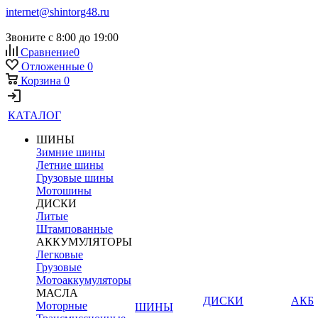
internet@shintorg48.ru
Звоните с 8:00 до 19:00
Сравнение
0
Отложенные
0
Корзина
0
КАТАЛОГ
ШИНЫ
Зимние шины
Летние шины
Грузовые шины
Мотошины
ДИСКИ
Литые
Штампованные
АККУМУЛЯТОРЫ
Легковые
Грузовые
Мотоаккумуляторы
МАСЛА
ДИСКИ
АКБ
Моторные
ШИНЫ