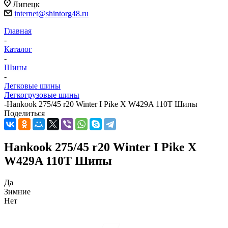
Липецк
internet@shintorg48.ru
Главная
-
Каталог
-
Шины
-
Легковые шины
Легкогрузовые шины
-
Hankook 275/45 r20 Winter I Pike X W429A 110T Шипы
Поделиться
Hankook 275/45 r20 Winter I Pike X
W429A 110T Шипы
Да
Зимние
Нет