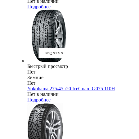
Нет в наличии
Подробнее
Быстрый просмотр
Нет
Зимние
Нет
Yokohama 275/45 r20 IceGuard G075 110H
Нет в наличии
Подробнее