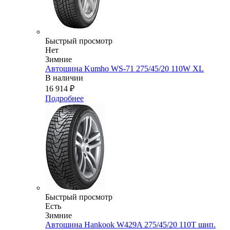
Быстрый просмотр
Нет
Зимние
Автошина Kumho WS-71 275/45/20 110W XL
В наличии
16 914
₽
Подробнее
Быстрый просмотр
Есть
Зимние
Автошина Hankook W429A 275/45/20 110T шип.