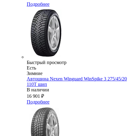
Подробнее
Быстрый просмотр
Есть
Зимние
Автошина Nexen Winguard WinSpike 3 275/45/20
110T шип
В наличии
16 901
₽
Подробнее