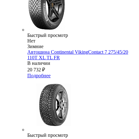
Быстрый просмотр
Нет
Зимние
Автошина Continental VikingContact 7 275/45/20
110T XL TL FR
В наличии
20 732
₽
Подробнее
Быстрый просмотр