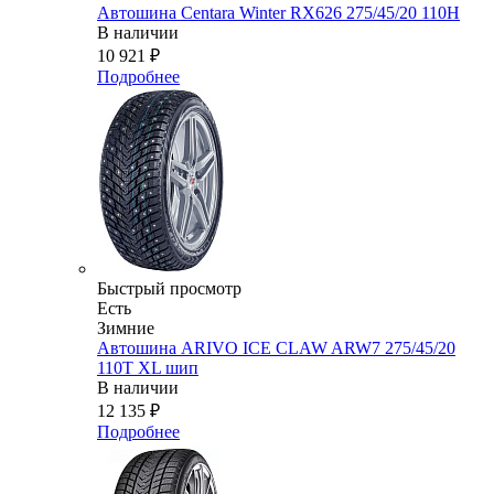
Автошина Centara Winter RX626 275/45/20 110H
В наличии
10 921
₽
Подробнее
Быстрый просмотр
Есть
Зимние
Автошина ARIVO ICE CLAW ARW7 275/45/20
110T XL шип
В наличии
12 135
₽
Подробнее