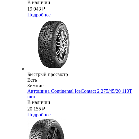
В наличии
19 043
₽
Подробнее
Быстрый просмотр
Есть
Зимние
Автошина Continental IceContact 2 275/45/20 110T
шип
В наличии
20 155
₽
Подробнее