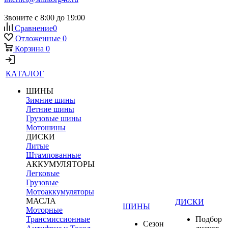
Звоните с 8:00 до 19:00
Сравнение
0
Отложенные
0
Корзина
0
КАТАЛОГ
ШИНЫ
Зимние шины
Летние шины
Грузовые шины
Мотошины
ДИСКИ
Литые
Штампованные
АККУМУЛЯТОРЫ
Легковые
Грузовые
Мотоаккумуляторы
МАСЛА
ДИСКИ
ШИНЫ
Моторные
Трансмиссионные
Подбор
Сезон