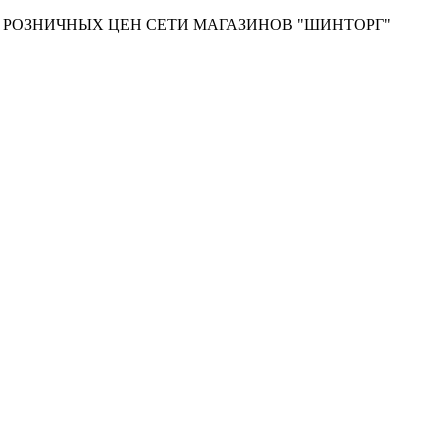
Т РОЗНИЧНЫХ ЦЕН СЕТИ МАГАЗИНОВ "ШИНТОРГ"