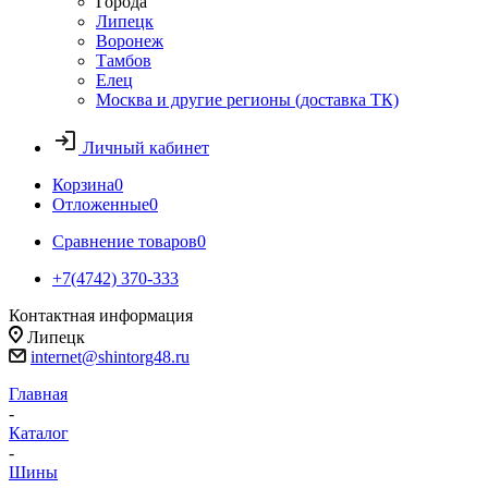
Города
Липецк
Воронеж
Тамбов
Елец
Москва и другие регионы (доставка ТК)
Личный кабинет
Корзина
0
Отложенные
0
Сравнение товаров
0
+7(4742) 370-333
Контактная информация
Липецк
internet@shintorg48.ru
Главная
-
Каталог
-
Шины