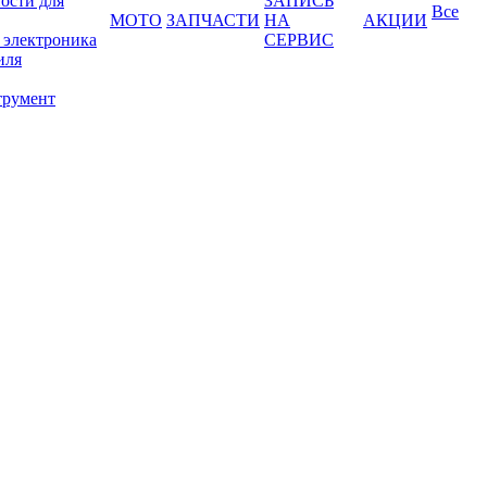
ости для
ЗАПИСЬ
Все
МОТО
ЗАПЧАСТИ
НА
АКЦИИ
 электроника
СЕРВИС
иля
трумент