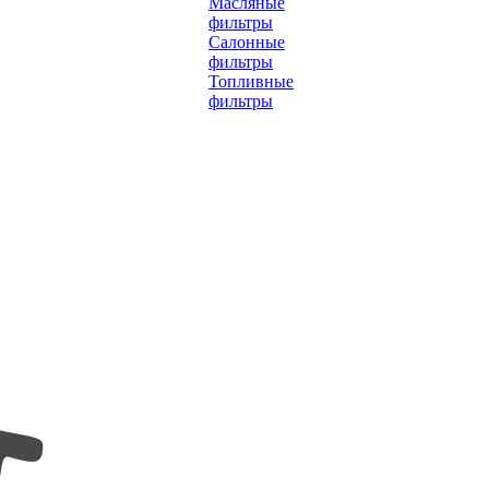
Масляные
фильтры
Салонные
фильтры
Топливные
фильтры