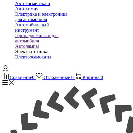
Автокосметика и
Автохимия
Электрика и электроника
для автомобиля
Автомобильный
инструмент
Принадлежности для
автомобиля
Автолампы
Электротехника
Электросамокаты
Сравнение
0
Отложенные
0
Корзина
0