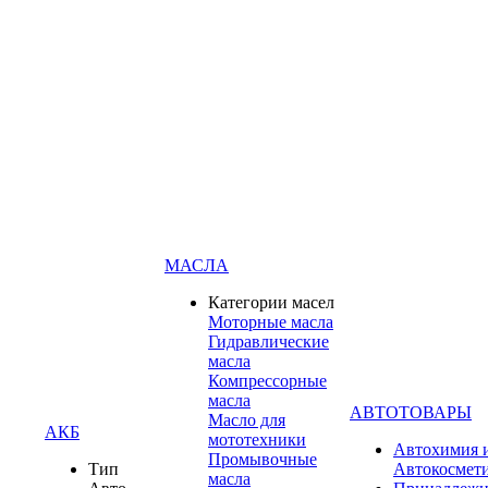
МАСЛА
Категории масел
Моторные масла
Гидравлические
масла
Компрессорные
масла
АВТОТОВАРЫ
Масло для
АКБ
мототехники
Автохимия 
Промывочные
Тип
Автокосмет
масла