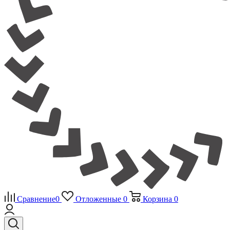
Сравнение
0
Отложенные
0
Корзина
0