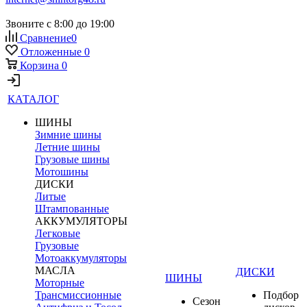
Звоните с 8:00 до 19:00
Сравнение
0
Отложенные
0
Корзина
0
КАТАЛОГ
ШИНЫ
Зимние шины
Летние шины
Грузовые шины
Мотошины
ДИСКИ
Литые
Штампованные
АККУМУЛЯТОРЫ
Легковые
Грузовые
Мотоаккумуляторы
МАСЛА
ДИСКИ
ШИНЫ
Моторные
Трансмиссионные
Подбор
Сезон