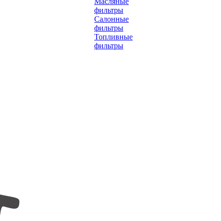
Масляные
фильтры
Салонные
фильтры
Топливные
фильтры