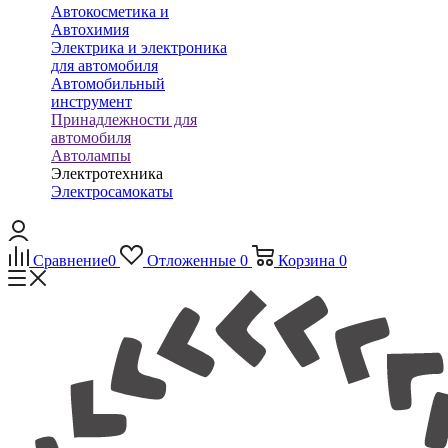
Автокосметика и
Автохимия
Электрика и электроника
для автомобиля
Автомобильный
инструмент
Принадлежности для
автомобиля
Автолампы
Электротехника
Электросамокаты
Сравнение
0
Отложенные
0
Корзина
0