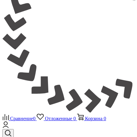
Сравнение
0
Отложенные
0
Корзина
0