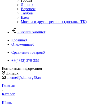
Города
Липецк
Воронеж
Тамбов
Елец
Москва и другие регионы (доставка ТК)
Личный кабинет
Корзина
0
Отложенные
0
Сравнение товаров
0
+7(4742) 370-333
Контактная информация
Липецк
internet@shintorg48.ru
Главная
-
Каталог
-
Шины