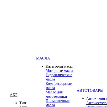
МАСЛА
Категории масел
Моторные масла
Гидравлические
масла
Компрессорные
масла
АВТОТОВАРЫ
Масло для
АКБ
мототехники
Автохимия 
Промывочные
Тип
Автокосмет
масла