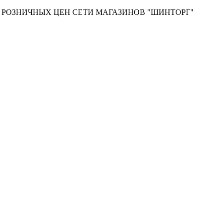
Т РОЗНИЧНЫХ ЦЕН СЕТИ МАГАЗИНОВ "ШИНТОРГ"