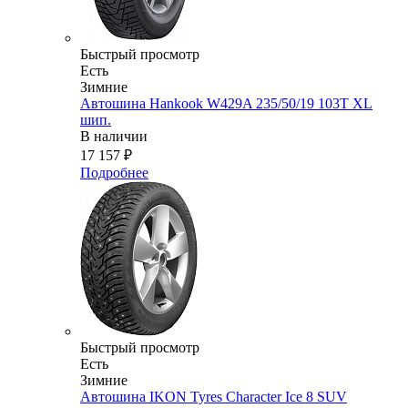
Быстрый просмотр
Есть
Зимние
Автошина Hankook W429A 235/50/19 103T XL
шип.
В наличии
17 157
₽
Подробнее
Быстрый просмотр
Есть
Зимние
Автошина IKON Tyres Character Ice 8 SUV