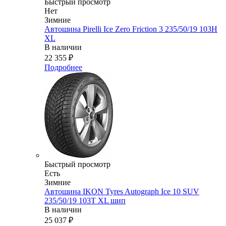
Быстрый просмотр
Нет
Зимние
Автошина Pirelli Ice Zero Friction 3 235/50/19 103H
XL
В наличии
22 355
₽
Подробнее
Быстрый просмотр
Есть
Зимние
Автошина IKON Tyres Autograph Ice 10 SUV
235/50/19 103T XL шип
В наличии
25 037
₽