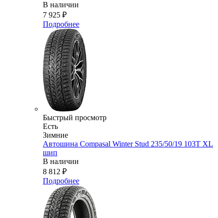
В наличии
7 925
₽
Подробнее
Быстрый просмотр
Есть
Зимние
Автошина Compasal Winter Stud 235/50/19 103T XL
шип
В наличии
8 812
₽
Подробнее