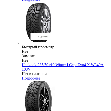
Быстрый просмотр
Нет
Зимние
Нет
Hankook 235/50 r19 Winter I Cept Evo4 X W340A
103V
Нет в наличии
Подробнее