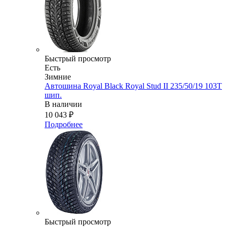
Быстрый просмотр
Есть
Зимние
Автошина Royal Black Royal Stud II 235/50/19 103T
шип.
В наличии
10 043
₽
Подробнее
Быстрый просмотр