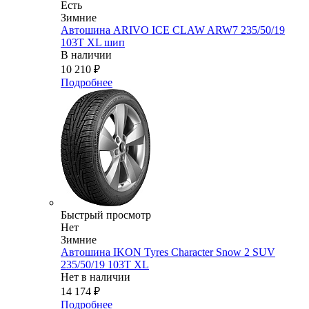
Есть
Зимние
Автошина ARIVO ICE CLAW ARW7 235/50/19
103T XL шип
В наличии
10 210
₽
Подробнее
Быстрый просмотр
Нет
Зимние
Автошина IKON Tyres Character Snow 2 SUV
235/50/19 103T XL
Нет в наличии
14 174
₽
Подробнее