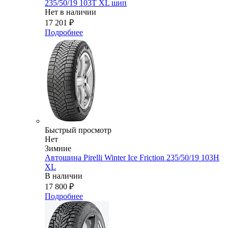
235/50/19 103T XL шип
Нет в наличии
17 201
₽
Подробнее
Быстрый просмотр
Нет
Зимние
Автошина Pirelli Winter Ice Friction 235/50/19 103H
XL
В наличии
17 800
₽
Подробнее