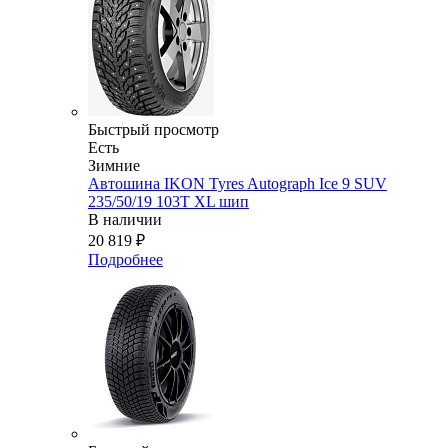
Быстрый просмотр
Есть
Зимние
Автошина IKON Tyres Autograph Ice 9 SUV
235/50/19 103T XL шип
В наличии
20 819
₽
Подробнее