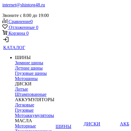
internet@shintorg48.ru
Звоните с 8:00 до 19:00
Сравнение
0
Отложенные
0
Корзина
0
КАТАЛОГ
ШИНЫ
Зимние шины
Летние шины
Грузовые шины
Мотошины
ДИСКИ
Литые
Штампованные
АККУМУЛЯТОРЫ
Легковые
Грузовые
Мотоаккумуляторы
МАСЛА
ДИСКИ
АКБ
Моторные
ШИНЫ