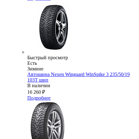
Быстрый просмотр
Есть
Зимние
Автошина Nexen Winguard WinSpike 3 235/50/19
103T шип
В наличии
16 260
₽
Подробнее