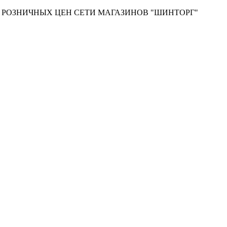
Т РОЗНИЧНЫХ ЦЕН СЕТИ МАГАЗИНОВ "ШИНТОРГ"