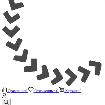
Сравнение
0
Отложенные
0
Корзина
0