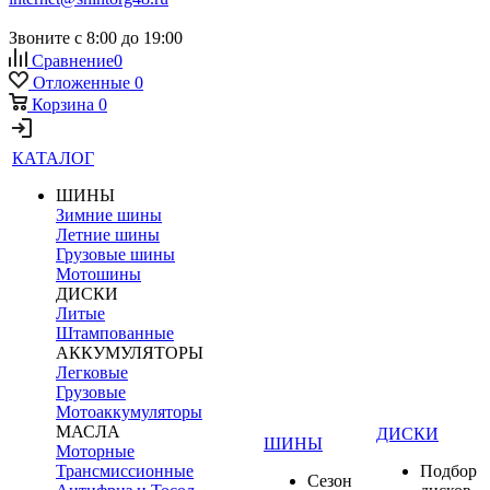
Звоните с 8:00 до 19:00
Сравнение
0
Отложенные
0
Корзина
0
КАТАЛОГ
ШИНЫ
Зимние шины
Летние шины
Грузовые шины
Мотошины
ДИСКИ
Литые
Штампованные
АККУМУЛЯТОРЫ
Легковые
Грузовые
Мотоаккумуляторы
МАСЛА
ДИСКИ
ШИНЫ
Моторные
Трансмиссионные
Подбор
Сезон