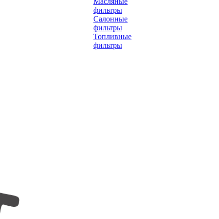
Масляные
фильтры
Салонные
фильтры
Топливные
фильтры