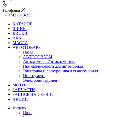
Телефоны
+7(4742) 370-333
КАТАЛОГ
ШИНЫ
ДИСКИ
АКБ
МАСЛА
АВТОТОВАРЫ
Назад
АВТОТОВАРЫ
Автохимия и Автокосметика
Принадлежности для автомобиля
Электрика и электроника для автомобиля
Инструмент
Электроинструмент
МОТО
ЗАПЧАСТИ
ЗАПИСЬ НА СЕРВИС
АКЦИИ
Липецк
Назад