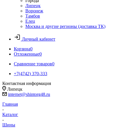
Города
Липецк
Воронеж
Тамбов
Елец
Москва и другие регионы (доставка ТК)
Личный кабинет
Корзина
0
Отложенные
0
Сравнение товаров
0
+7(4742) 370-333
Контактная информация
Липецк
internet@shintorg48.ru
Главная
-
Каталог
-
Шины