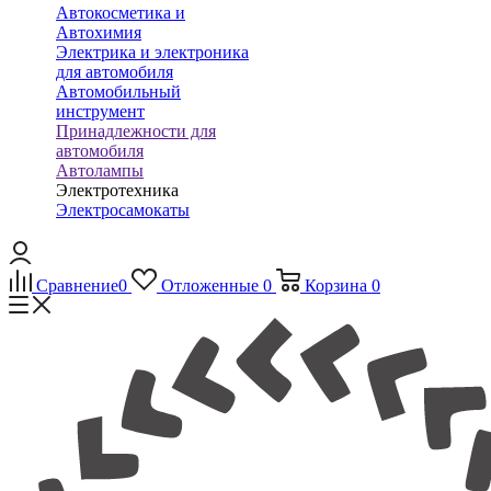
Автокосметика и
Автохимия
Электрика и электроника
для автомобиля
Автомобильный
инструмент
Принадлежности для
автомобиля
Автолампы
Электротехника
Электросамокаты
Сравнение
0
Отложенные
0
Корзина
0