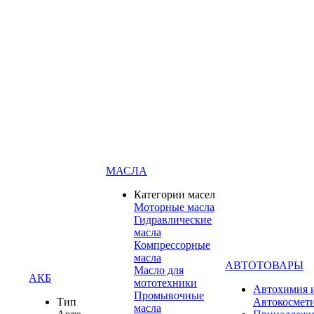
МАСЛА
Категории масел
Моторные масла
Гидравлические
масла
Компрессорные
масла
АВТОТОВАРЫ
Масло для
АКБ
мототехники
Автохимия 
Промывочные
Тип
Автокосмет
масла