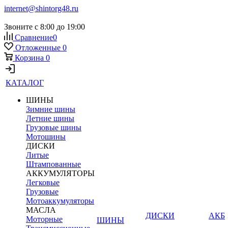
internet@shintorg48.ru
Звоните с 8:00 до 19:00
Сравнение
0
Отложенные
0
Корзина
0
КАТАЛОГ
ШИНЫ
Зимние шины
Летние шины
Грузовые шины
Мотошины
ДИСКИ
Литые
Штампованные
АККУМУЛЯТОРЫ
Легковые
Грузовые
Мотоаккумуляторы
МАСЛА
ДИСКИ
АКБ
Моторные
ШИНЫ