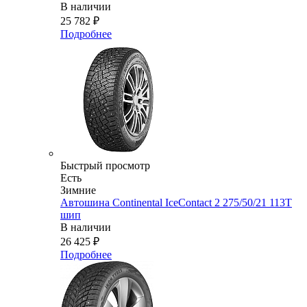
В наличии
25 782
₽
Подробнее
Быстрый просмотр
Есть
Зимние
Автошина Continental IceContact 2 275/50/21 113T
шип
В наличии
26 425
₽
Подробнее