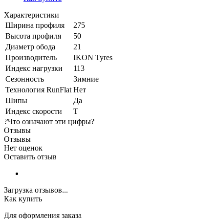
Характеристики
Ширина профиля
275
Высота профиля
50
Диаметр обода
21
Производитель
IKON Tyres
Индекс нагрузки
113
Сезонность
Зимние
Технология RunFlat
Нет
Шипы
Да
Индекс скорости
T
?
Что означают эти цифры?
Отзывы
Отзывы
Нет оценок
Оставить отзыв
Загрузка отзывов...
Как купить
Для оформления заказа