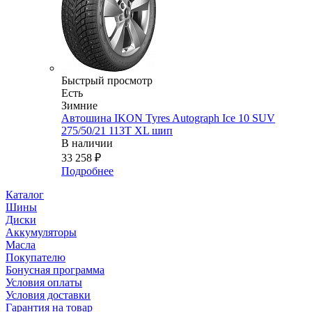
Быстрый просмотр
Есть
Зимние
Автошина IKON Tyres Autograph Ice 10 SUV
275/50/21 113T XL шип
В наличии
33 258
₽
Подробнее
Каталог
Шины
Диски
Аккумуляторы
Масла
Покупателю
Бонусная программа
Условия оплаты
Условия доставки
Гарантия на товар