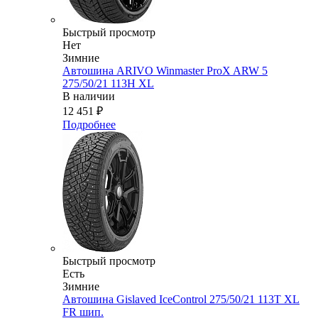
Быстрый просмотр
Нет
Зимние
Автошина ARIVO Winmaster ProX ARW 5
275/50/21 113H XL
В наличии
12 451
₽
Подробнее
Быстрый просмотр
Есть
Зимние
Автошина Gislaved IceControl 275/50/21 113T XL
FR шип.