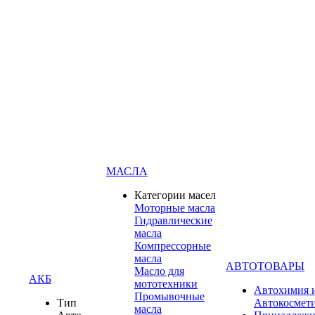
МАСЛА
Категории масел
Моторные масла
Гидравлические
масла
Компрессорные
масла
АВТОТОВАРЫ
Масло для
АКБ
мототехники
Автохимия 
Промывочные
Тип
Автокосмет
масла