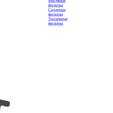
Масляные
фильтры
Салонные
фильтры
Топливные
фильтры