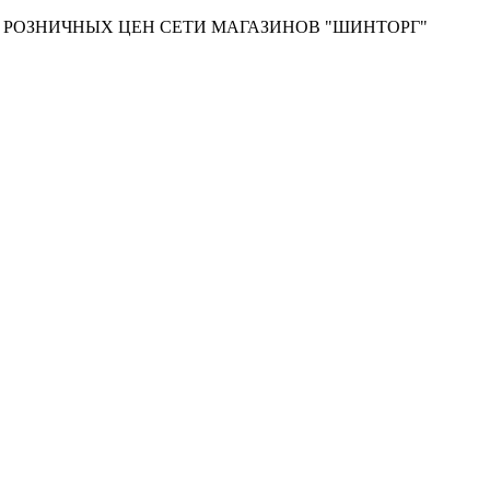
Т РОЗНИЧНЫХ ЦЕН СЕТИ МАГАЗИНОВ "ШИНТОРГ"