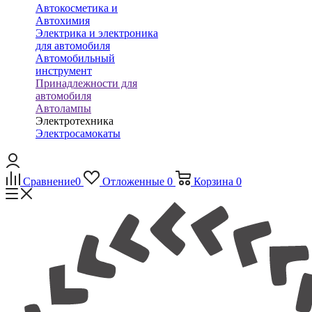
Автокосметика и
Автохимия
Электрика и электроника
для автомобиля
Автомобильный
инструмент
Принадлежности для
автомобиля
Автолампы
Электротехника
Электросамокаты
Сравнение
0
Отложенные
0
Корзина
0