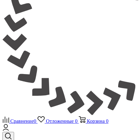
Сравнение
0
Отложенные
0
Корзина
0