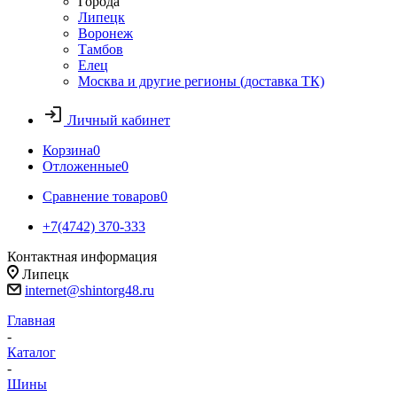
Города
Липецк
Воронеж
Тамбов
Елец
Москва и другие регионы (доставка ТК)
Личный кабинет
Корзина
0
Отложенные
0
Сравнение товаров
0
+7(4742) 370-333
Контактная информация
Липецк
internet@shintorg48.ru
Главная
-
Каталог
-
Шины