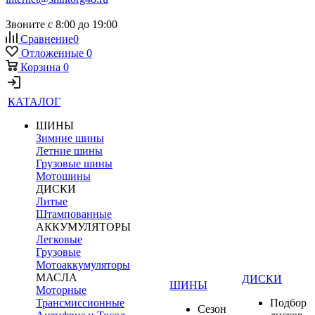
Звоните с 8:00 до 19:00
Сравнение
0
Отложенные
0
Корзина
0
КАТАЛОГ
ШИНЫ
Зимние шины
Летние шины
Грузовые шины
Мотошины
ДИСКИ
Литые
Штампованные
АККУМУЛЯТОРЫ
Легковые
Грузовые
Мотоаккумуляторы
МАСЛА
ДИСКИ
ШИНЫ
Моторные
Трансмиссионные
Подбор
Сезон