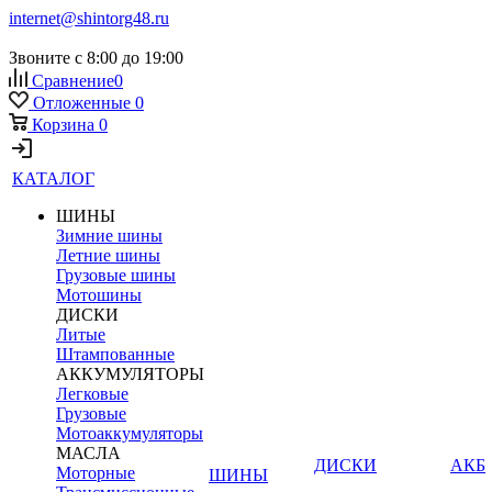
internet@shintorg48.ru
Звоните с 8:00 до 19:00
Сравнение
0
Отложенные
0
Корзина
0
КАТАЛОГ
ШИНЫ
Зимние шины
Летние шины
Грузовые шины
Мотошины
ДИСКИ
Литые
Штампованные
АККУМУЛЯТОРЫ
Легковые
Грузовые
Мотоаккумуляторы
МАСЛА
ДИСКИ
АКБ
Моторные
ШИНЫ