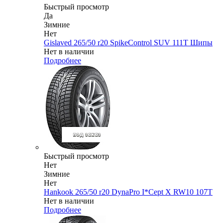
Быстрый просмотр
Да
Зимние
Нет
Gislaved 265/50 r20 SpikeControl SUV 111T Шипы
Нет в наличии
Подробнее
Быстрый просмотр
Нет
Зимние
Нет
Hankook 265/50 r20 DynaPro I*Cept X RW10 107T
Нет в наличии
Подробнее