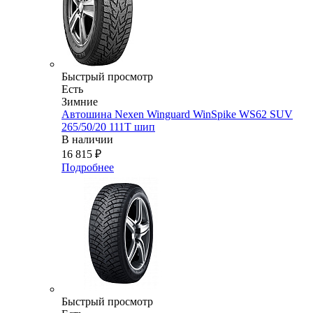
Быстрый просмотр
Есть
Зимние
Автошина Nexen Winguard WinSpike WS62 SUV
265/50/20 111T шип
В наличии
16 815
₽
Подробнее
Быстрый просмотр