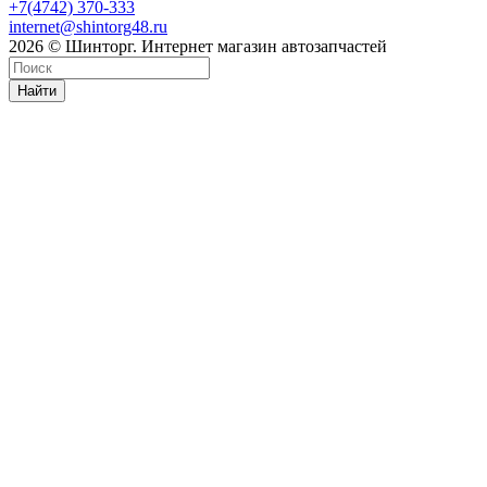
+7(4742) 370-333
internet@shintorg48.ru
2026 © Шинторг. Интернет магазин автозапчастей
Найти