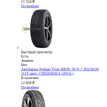
11 524
₽
Подробнее
Быстрый просмотр
Есть
Зимние
Нет
Автошина Nokian Tyres HKPL SUV-7 265/50/20
111Т шип. СПЕЦЦЕНА (2015г.)
В наличии
12 858
₽
Подробнее