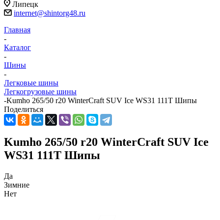
Липецк
internet@shintorg48.ru
Главная
-
Каталог
-
Шины
-
Легковые шины
Легкогрузовые шины
-
Kumho 265/50 r20 WinterCraft SUV Ice WS31 111T Шипы
Поделиться
Kumho 265/50 r20 WinterCraft SUV Ice
WS31 111T Шипы
Да
Зимние
Нет