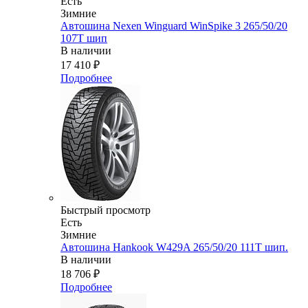
Есть
Зимние
Автошина Nexen Winguard WinSpike 3 265/50/20
107T шип
В наличии
17 410
₽
Подробнее
Быстрый просмотр
Есть
Зимние
Автошина Hankook W429A 265/50/20 111T шип.
В наличии
18 706
₽
Подробнее