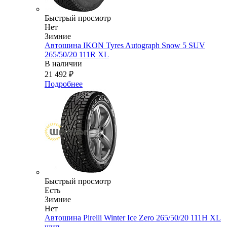
Быстрый просмотр
Нет
Зимние
Автошина IKON Tyres Autograph Snow 5 SUV
265/50/20 111R XL
В наличии
21 492
₽
Подробнее
Быстрый просмотр
Есть
Зимние
Нет
Автошина Pirelli Winter Ice Zero 265/50/20 111H XL
шип