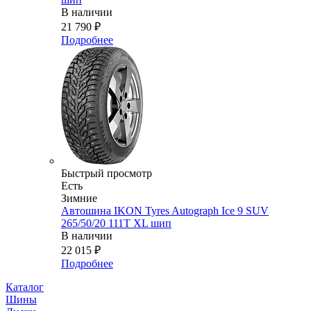
В наличии
21 790
₽
Подробнее
Быстрый просмотр
Есть
Зимние
Автошина IKON Tyres Autograph Ice 9 SUV
265/50/20 111T XL шип
В наличии
22 015
₽
Подробнее
Каталог
Шины