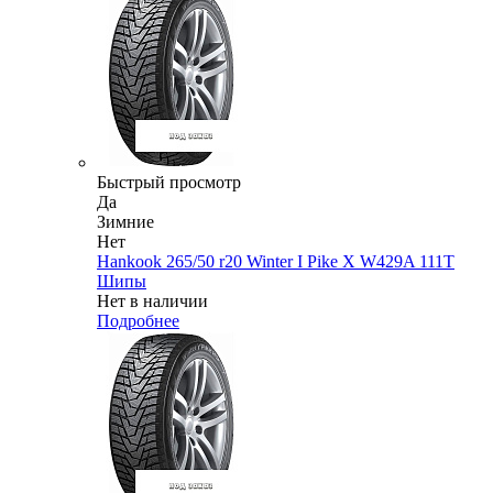
Быстрый просмотр
Да
Зимние
Нет
Hankook 265/50 r20 Winter I Pike X W429A 111T
Шипы
Нет в наличии
Подробнее