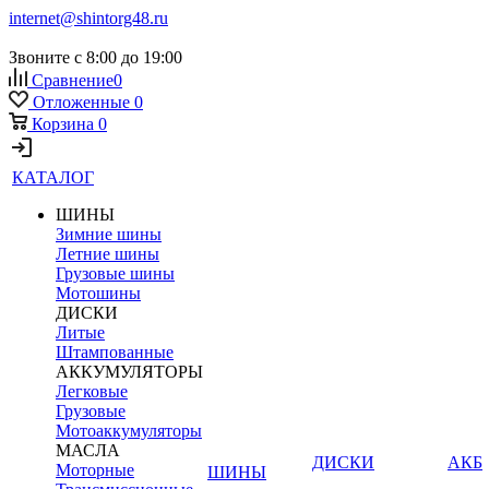
internet@shintorg48.ru
Звоните с 8:00 до 19:00
Сравнение
0
Отложенные
0
Корзина
0
КАТАЛОГ
ШИНЫ
Зимние шины
Летние шины
Грузовые шины
Мотошины
ДИСКИ
Литые
Штампованные
АККУМУЛЯТОРЫ
Легковые
Грузовые
Мотоаккумуляторы
МАСЛА
ДИСКИ
АКБ
Моторные
ШИНЫ