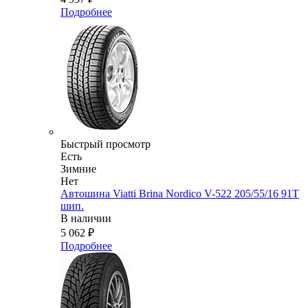
Подробнее
Быстрый просмотр
Есть
Зимние
Нет
Автошина Viatti Brina Nordico V-522 205/55/16 91T
шип.
В наличии
5 062
₽
Подробнее