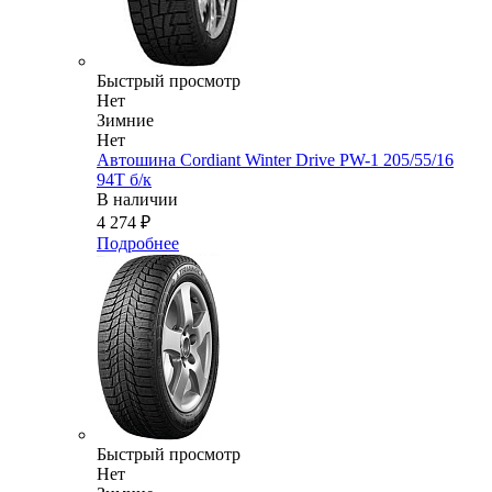
Быстрый просмотр
Нет
Зимние
Нет
Автошина Cordiant Winter Drive PW-1 205/55/16
94T б/к
В наличии
4 274
₽
Подробнее
Быстрый просмотр
Нет