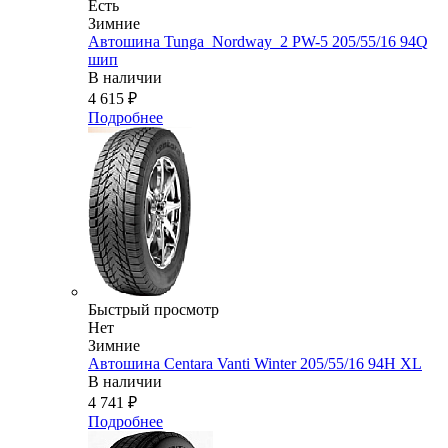
Есть
Зимние
Автошина Tunga_Nordway_2 PW-5 205/55/16 94Q
шип
В наличии
4 615
₽
Подробнее
Быстрый просмотр
Нет
Зимние
Автошина Centara Vanti Winter 205/55/16 94H XL
В наличии
4 741
₽
Подробнее