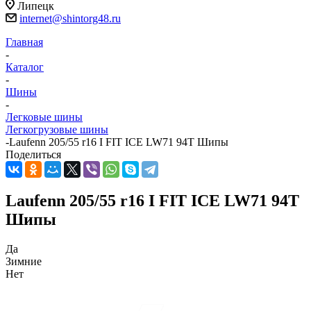
Липецк
internet@shintorg48.ru
Главная
-
Каталог
-
Шины
-
Легковые шины
Легкогрузовые шины
-
Laufenn 205/55 r16 I FIT ICE LW71 94T Шипы
Поделиться
Laufenn 205/55 r16 I FIT ICE LW71 94T
Шипы
Да
Зимние
Нет