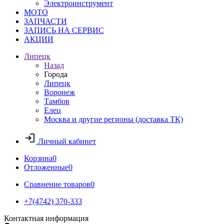
Электроинструмент
МОТО
ЗАПЧАСТИ
ЗАПИСЬ НА СЕРВИС
АКЦИИ
Липецк
Назад
Города
Липецк
Воронеж
Тамбов
Елец
Москва и другие регионы (доставка ТК)
Личный кабинет
Корзина
0
Отложенные
0
Сравнение товаров
0
+7(4742) 370-333
Контактная информация