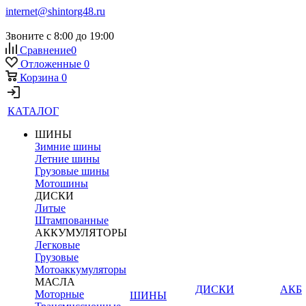
internet@shintorg48.ru
Звоните с 8:00 до 19:00
Сравнение
0
Отложенные
0
Корзина
0
КАТАЛОГ
ШИНЫ
Зимние шины
Летние шины
Грузовые шины
Мотошины
ДИСКИ
Литые
Штампованные
АККУМУЛЯТОРЫ
Легковые
Грузовые
Мотоаккумуляторы
МАСЛА
ДИСКИ
АКБ
Моторные
ШИНЫ