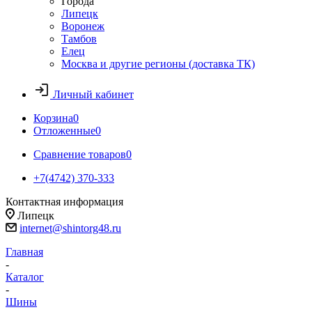
Города
Липецк
Воронеж
Тамбов
Елец
Москва и другие регионы (доставка ТК)
Личный кабинет
Корзина
0
Отложенные
0
Сравнение товаров
0
+7(4742) 370-333
Контактная информация
Липецк
internet@shintorg48.ru
Главная
-
Каталог
-
Шины