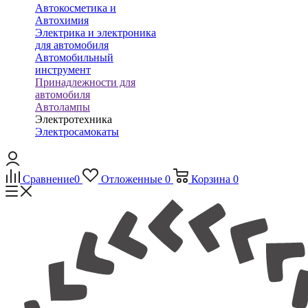
Автокосметика и
Автохимия
Электрика и электроника
для автомобиля
Автомобильный
инструмент
Принадлежности для
автомобиля
Автолампы
Электротехника
Электросамокаты
Сравнение
0
Отложенные
0
Корзина
0