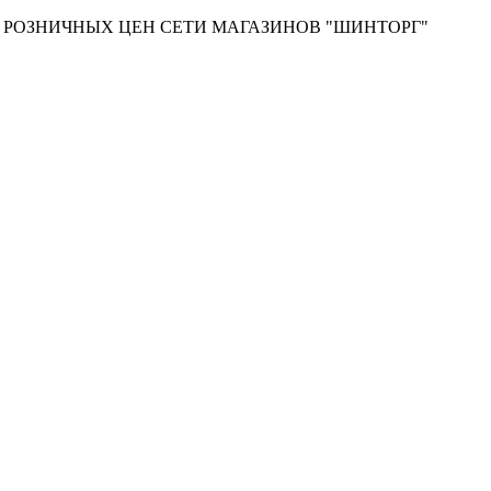
Т РОЗНИЧНЫХ ЦЕН СЕТИ МАГАЗИНОВ "ШИНТОРГ"