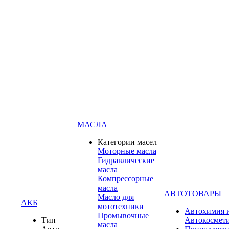
МАСЛА
Категории масел
Моторные масла
Гидравлические
масла
Компрессорные
масла
АВТОТОВАРЫ
Масло для
АКБ
мототехники
Автохимия 
Промывочные
Тип
Автокосмет
масла