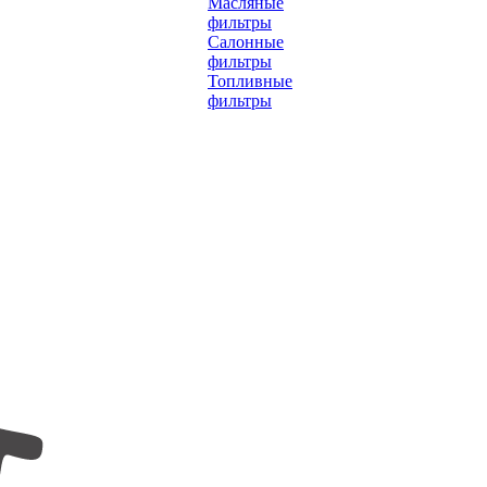
Масляные
фильтры
Салонные
фильтры
Топливные
фильтры