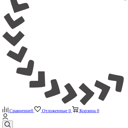
Сравнение
0
Отложенные
0
Корзина
0