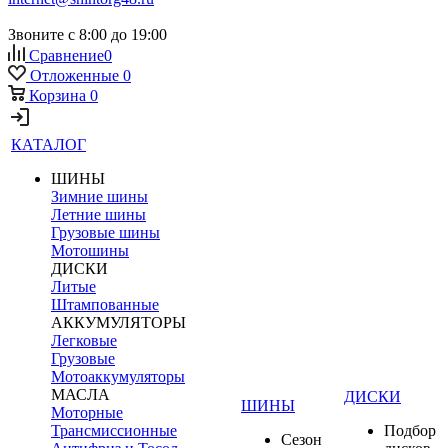
Звоните с 8:00 до 19:00
Сравнение
0
Отложенные
0
Корзина
0
КАТАЛОГ
ШИНЫ
Зимние шины
Летние шины
Грузовые шины
Мотошины
ДИСКИ
Литые
Штампованные
АККУМУЛЯТОРЫ
Легковые
Грузовые
Мотоаккумуляторы
МАСЛА
ДИСКИ
ШИНЫ
Моторные
Трансмиссионные
Подбор
Сезон