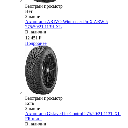
Быстрый просмотр
Нет
Зимние
Автошина ARIVO Winmaster ProX ARW 5
275/50/21 113H XL
В наличии
12 451
₽
Подробнее
Быстрый просмотр
Есть
Зимние
Автошина Gislaved IceControl 275/50/21 113T XL
FR шип.
В наличии