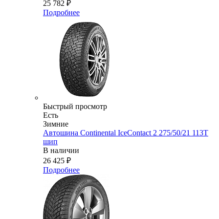
25 782
₽
Подробнее
Быстрый просмотр
Есть
Зимние
Автошина Continental IceContact 2 275/50/21 113T
шип
В наличии
26 425
₽
Подробнее