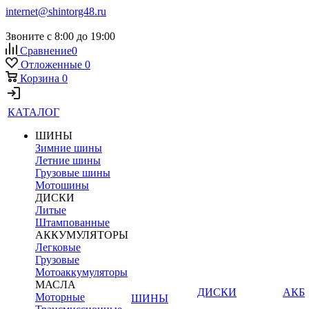
internet@shintorg48.ru
Звоните с 8:00 до 19:00
Сравнение
0
Отложенные
0
Корзина
0
КАТАЛОГ
ШИНЫ
Зимние шины
Летние шины
Грузовые шины
Мотошины
ДИСКИ
Литые
Штампованные
АККУМУЛЯТОРЫ
Легковые
Грузовые
Мотоаккумуляторы
МАСЛА
ДИСКИ
АКБ
Моторные
ШИНЫ