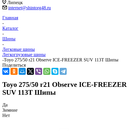
Липецк
internet@shintorg48.ru
Главная
-
Каталог
-
Шины
-
Легковые шины
Легкогрузовые шины
-
Toyo 275/50 r21 Observe ICE-FREEZER SUV 113T Шипы
Поделиться
Toyo 275/50 r21 Observe ICE-FREEZER
SUV 113T Шипы
Да
Зимние
Нет