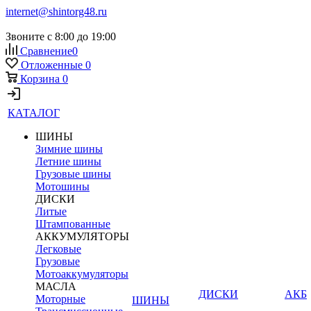
internet@shintorg48.ru
Звоните с 8:00 до 19:00
Сравнение
0
Отложенные
0
Корзина
0
КАТАЛОГ
ШИНЫ
Зимние шины
Летние шины
Грузовые шины
Мотошины
ДИСКИ
Литые
Штампованные
АККУМУЛЯТОРЫ
Легковые
Грузовые
Мотоаккумуляторы
МАСЛА
ДИСКИ
АКБ
Моторные
ШИНЫ