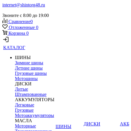
internet@shintorg48.ru
Звоните с 8:00 до 19:00
Сравнение
0
Отложенные
0
Корзина
0
КАТАЛОГ
ШИНЫ
Зимние шины
Летние шины
Грузовые шины
Мотошины
ДИСКИ
Литые
Штампованные
АККУМУЛЯТОРЫ
Легковые
Грузовые
Мотоаккумуляторы
МАСЛА
ДИСКИ
АКБ
Моторные
ШИНЫ