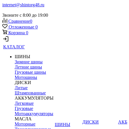
internet@shintorg48.ru
Звоните с 8:00 до 19:00
Сравнение
0
Отложенные
0
Корзина
0
КАТАЛОГ
ШИНЫ
Зимние шины
Летние шины
Грузовые шины
Мотошины
ДИСКИ
Литые
Штампованные
АККУМУЛЯТОРЫ
Легковые
Грузовые
Мотоаккумуляторы
МАСЛА
ДИСКИ
АКБ
Моторные
ШИНЫ