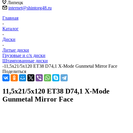
Липецк
internet@shintorg48.ru
Главная
-
Каталог
-
Диски
-
Литые диски
Грузовые и с/х диски
Штампованные диски
-
11,5x21/5x120 ET38 D74,1 X-Mode Gunmetal Mirror Face
Поделиться
11,5x21/5x120 ET38 D74,1 X-Mode
Gunmetal Mirror Face