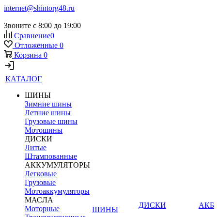
internet@shintorg48.ru
Звоните с 8:00 до 19:00
Сравнение
0
Отложенные
0
Корзина
0
КАТАЛОГ
ШИНЫ
Зимние шины
Летние шины
Грузовые шины
Мотошины
ДИСКИ
Литые
Штампованные
АККУМУЛЯТОРЫ
Легковые
Грузовые
Мотоаккумуляторы
МАСЛА
ДИСКИ
АКБ
Моторные
ШИНЫ