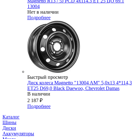
Magnetto R13 / 5J PCD 4x114.3 ЕТ 25 ЦО 69.1
13004
Нет в наличии
Подробнее
Быстрый просмотр
Диск колеса Magnetto "13004 AM" 5,0x13 4*114,3
ET25 D69,0 Black Daewoo, Chevrolet Damas
В наличии
2 187
₽
Подробнее
Каталог
Шины
Диски
Аккумуляторы