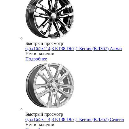
Быстрый просмотр
6,5x16/5x114,3 ET38 D67,1 Кения (КЛ367) Алмаз
Нет в наличии
Подробнее
Быстрый просмотр
6,5x16/5x114,3 ET38 D67,1 Кения (КЛ367) Селена
Нет в наличии