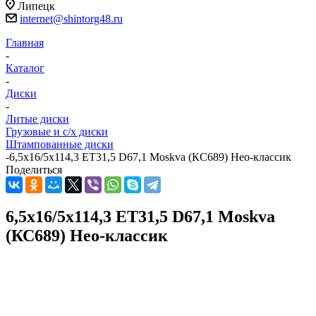
Липецк
internet@shintorg48.ru
Главная
-
Каталог
-
Диски
-
Литые диски
Грузовые и с/х диски
Штампованные диски
-
6,5x16/5x114,3 ET31,5 D67,1 Moskva (КС689) Нео-классик
Поделиться
6,5x16/5x114,3 ET31,5 D67,1 Moskva
(КС689) Нео-классик