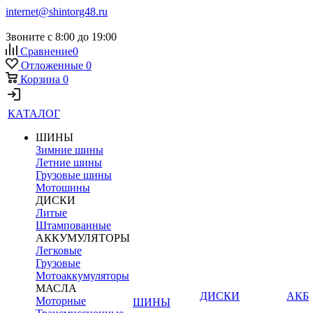
internet@shintorg48.ru
Звоните с 8:00 до 19:00
Сравнение
0
Отложенные
0
Корзина
0
КАТАЛОГ
ШИНЫ
Зимние шины
Летние шины
Грузовые шины
Мотошины
ДИСКИ
Литые
Штампованные
АККУМУЛЯТОРЫ
Легковые
Грузовые
Мотоаккумуляторы
МАСЛА
ДИСКИ
АКБ
Моторные
ШИНЫ