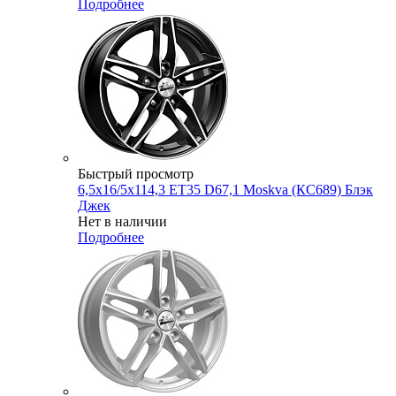
Подробнее
Быстрый просмотр
6,5x16/5x114,3 ET35 D67,1 Moskva (КС689) Блэк
Джек
Нет в наличии
Подробнее