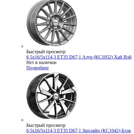
Быстрый просмотр
6,5x16/5x114,3 ET35 D67,1 Азур (КС1052) Хай Вэй
Нет в наличии
Подробнее
Быстрый просмотр
6,5x16/5x114,3 ET35 D67,1 Зиплайн (КС1042) Блэк