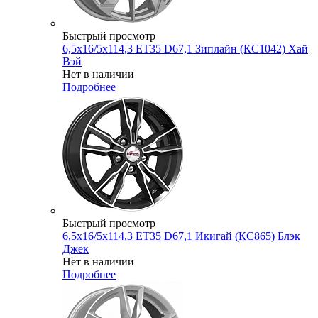
Быстрый просмотр
6,5x16/5x114,3 ET35 D67,1 Зиплайн (КС1042) Хай
Вэй
Нет в наличии
Подробнее
Быстрый просмотр
6,5x16/5x114,3 ET35 D67,1 Икигай (КС865) Блэк
Джек
Нет в наличии
Подробнее