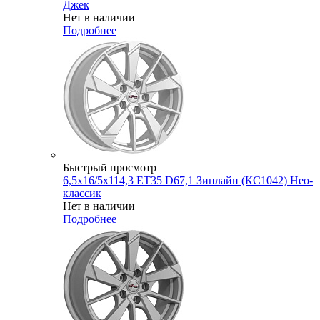
Джек
Нет в наличии
Подробнее
Быстрый просмотр
6,5x16/5x114,3 ET35 D67,1 Зиплайн (КС1042) Нео-
классик
Нет в наличии
Подробнее