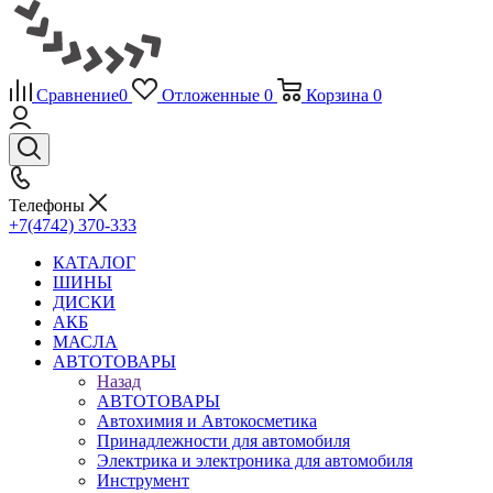
Сравнение
0
Отложенные
0
Корзина
0
Телефоны
+7(4742) 370-333
КАТАЛОГ
ШИНЫ
ДИСКИ
АКБ
МАСЛА
АВТОТОВАРЫ
Назад
АВТОТОВАРЫ
Автохимия и Автокосметика
Принадлежности для автомобиля
Электрика и электроника для автомобиля
Инструмент