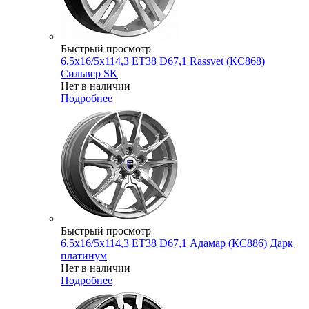
Быстрый просмотр
6,5x16/5x114,3 ET38 D67,1 Rassvet (КС868)
Сильвер SK
Нет в наличии
Подробнее
Быстрый просмотр
6,5x16/5x114,3 ET38 D67,1 Адамар (КС886) Дарк
платинум
Нет в наличии
Подробнее