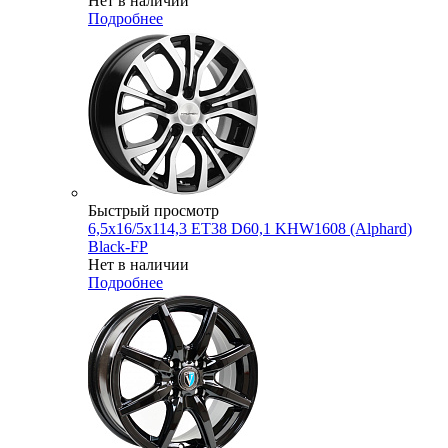
Нет в наличии
Подробнее
Быстрый просмотр
6,5x16/5x114,3 ET38 D60,1 KHW1608 (Alphard)
Black-FP
Нет в наличии
Подробнее