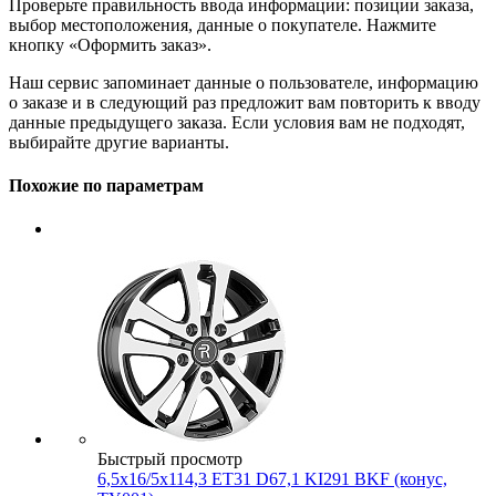
Проверьте правильность ввода информации: позиции заказа,
выбор местоположения, данные о покупателе. Нажмите
кнопку «Оформить заказ».
Наш сервис запоминает данные о пользователе, информацию
о заказе и в следующий раз предложит вам повторить к вводу
данные предыдущего заказа. Если условия вам не подходят,
выбирайте другие варианты.
Похожие по параметрам
Быстрый просмотр
6,5x16/5x114,3 ET31 D67,1 KI291 BKF (конус,