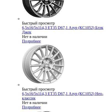
Быстрый просмотр
6,5x16/5x114,3 ET35 D67,1 Азур (КС1052) Блэк
Джек
Нет в наличии
Подробнее
Быстрый просмотр
6,5x16/5x114,3 ET35 D67,1 Азур (КС1052) Нео-
классик
Нет в наличии
Подробнее