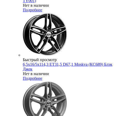
TY001)
Нет в наличии
Подробнее
Быстрый просмотр
6,5x16/5x114,3 ET31,5 D67,1 Moskva (КС689) Блэк
Джек
Нет в наличии
Подробнее