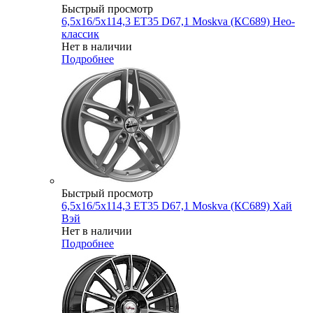
Быстрый просмотр
6,5x16/5x114,3 ET35 D67,1 Moskva (КС689) Нео-
классик
Нет в наличии
Подробнее
Быстрый просмотр
6,5x16/5x114,3 ET35 D67,1 Moskva (КС689) Хай
Вэй
Нет в наличии
Подробнее