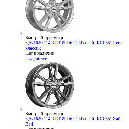
Быстрый просмотр
6,5x16/5x114,3 ET35 D67,1 Икигай (КС865) Нео-
классик
Нет в наличии
Подробнее
Быстрый просмотр
6,5x16/5x114,3 ET35 D67,1 Икигай (КС865) Хай
Вэй