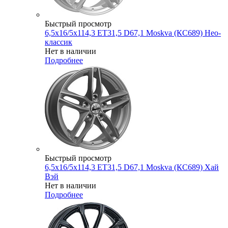
Быстрый просмотр
6,5x16/5x114,3 ET31,5 D67,1 Moskva (КС689) Нео-
классик
Нет в наличии
Подробнее
Быстрый просмотр
6,5x16/5x114,3 ET31,5 D67,1 Moskva (КС689) Хай
Вэй
Нет в наличии
Подробнее