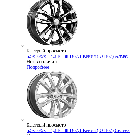
Быстрый просмотр
6,5x16/5x114,3 ET38 D67,1 Кения (КЛ367) Алмаз
Нет в наличии
Подробнее
Быстрый просмотр
6,5x16/5x114,3 ET38 D67,1 Кения (КЛ367) Селена