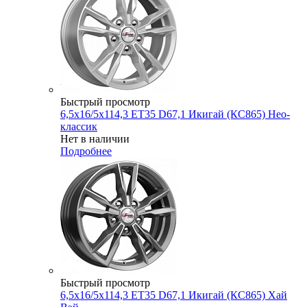
Быстрый просмотр
6,5x16/5x114,3 ET35 D67,1 Икигай (КС865) Нео-
классик
Нет в наличии
Подробнее
Быстрый просмотр
6,5x16/5x114,3 ET35 D67,1 Икигай (КС865) Хай