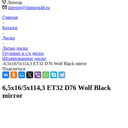
Липецк
internet@shintorg48.ru
Главная
-
Каталог
-
Диски
-
Литые диски
Грузовые и с/х диски
Штампованные диски
-
6,5x16/5x114,3 ET32 D76 Wolf Black mirror
Поделиться
6,5x16/5x114,3 ET32 D76 Wolf Black
mirror