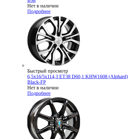
Вэй
Нет в наличии
Подробнее
Быстрый просмотр
6,5x16/5x114,3 ET38 D60,1 KHW1608 (Alphard)
Black-FP
Нет в наличии
Подробнее