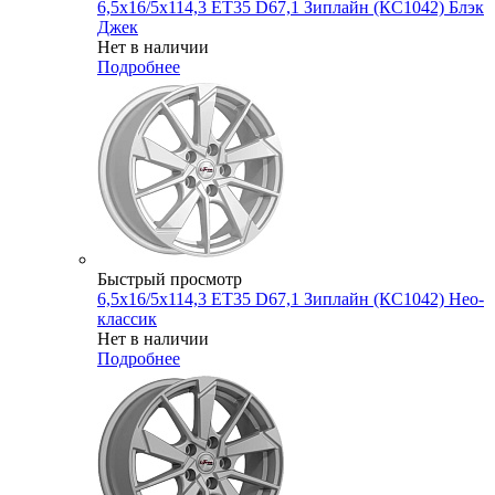
6,5x16/5x114,3 ET35 D67,1 Зиплайн (КС1042) Блэк
Джек
Нет в наличии
Подробнее
Быстрый просмотр
6,5x16/5x114,3 ET35 D67,1 Зиплайн (КС1042) Нео-
классик
Нет в наличии
Подробнее