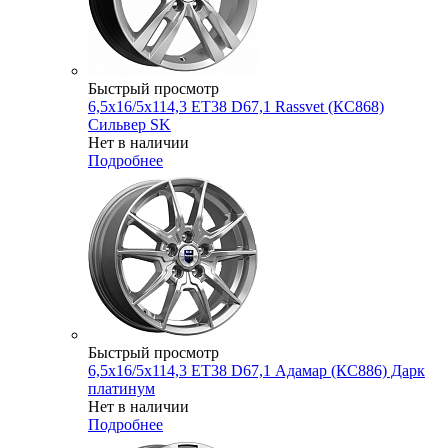
Быстрый просмотр
6,5x16/5x114,3 ET38 D67,1 Rassvet (КС868)
Сильвер SK
Нет в наличии
Подробнее
Быстрый просмотр
6,5x16/5x114,3 ET38 D67,1 Адамар (КС886) Дарк
платинум
Нет в наличии
Подробнее