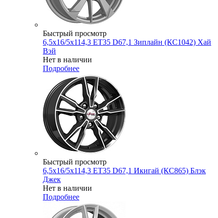
Быстрый просмотр
6,5x16/5x114,3 ET35 D67,1 Зиплайн (КС1042) Хай
Вэй
Нет в наличии
Подробнее
Быстрый просмотр
6,5x16/5x114,3 ET35 D67,1 Икигай (КС865) Блэк
Джек
Нет в наличии
Подробнее