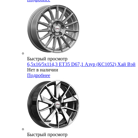
Быстрый просмотр
6,5x16/5x114,3 ET35 D67,1 Азур (КС1052) Хай Вэй
Нет в наличии
Подробнее
Быстрый просмотр