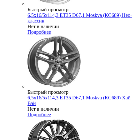
Быстрый просмотр
6,5x16/5x114,3 ET35 D67,1 Moskva (КС689) Нео-
классик
Нет в наличии
Подробнее
Быстрый просмотр
6,5x16/5x114,3 ET35 D67,1 Moskva (КС689) Хай
Вэй
Нет в наличии
Подробнее