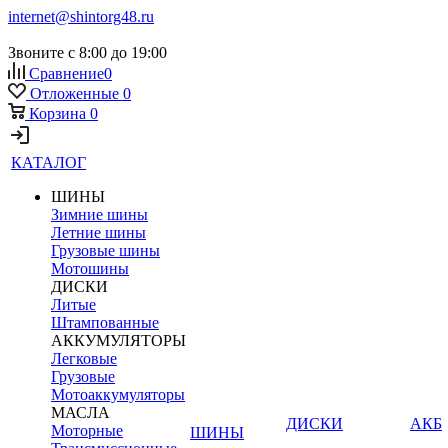
internet@shintorg48.ru
Звоните с 8:00 до 19:00
Сравнение
0
Отложенные
0
Корзина
0
КАТАЛОГ
ШИНЫ
Зимние шины
Летние шины
Грузовые шины
Мотошины
ДИСКИ
Литые
Штампованные
АККУМУЛЯТОРЫ
Легковые
Грузовые
Мотоаккумуляторы
МАСЛА
ДИСКИ
АКБ
Моторные
ШИНЫ