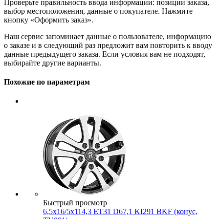
Проверьте правильность ввода информации: позиции заказа,
выбор местоположения, данные о покупателе. Нажмите
кнопку «Оформить заказ».
Наш сервис запоминает данные о пользователе, информацию
о заказе и в следующий раз предложит вам повторить к вводу
данные предыдущего заказа. Если условия вам не подходят,
выбирайте другие варианты.
Похожие по параметрам
Быстрый просмотр
6,5x16/5x114,3 ET31 D67,1 KI291 BKF (конус,