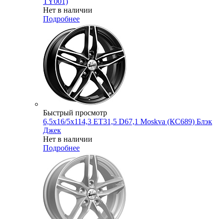
TY001)
Нет в наличии
Подробнее
Быстрый просмотр
6,5x16/5x114,3 ET31,5 D67,1 Moskva (КС689) Блэк
Джек
Нет в наличии
Подробнее