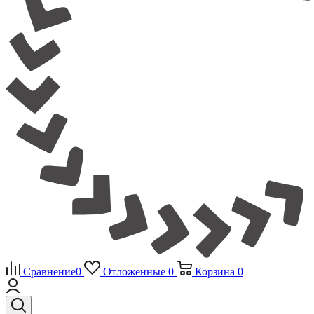
Сравнение
0
Отложенные
0
Корзина
0