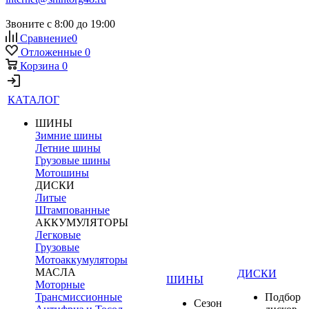
Звоните с 8:00 до 19:00
Сравнение
0
Отложенные
0
Корзина
0
КАТАЛОГ
ШИНЫ
Зимние шины
Летние шины
Грузовые шины
Мотошины
ДИСКИ
Литые
Штампованные
АККУМУЛЯТОРЫ
Легковые
Грузовые
Мотоаккумуляторы
МАСЛА
ДИСКИ
ШИНЫ
Моторные
Трансмиссионные
Подбор
Сезон