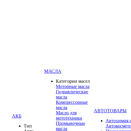
МАСЛА
Категории масел
Моторные масла
Гидравлические
масла
Компрессорные
масла
АВТОТОВАРЫ
Масло для
АКБ
мототехники
Автохимия 
Промывочные
Тип
Автокосмет
масла