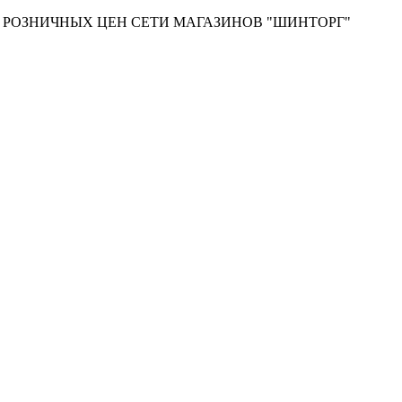
Т РОЗНИЧНЫХ ЦЕН СЕТИ МАГАЗИНОВ "ШИНТОРГ"