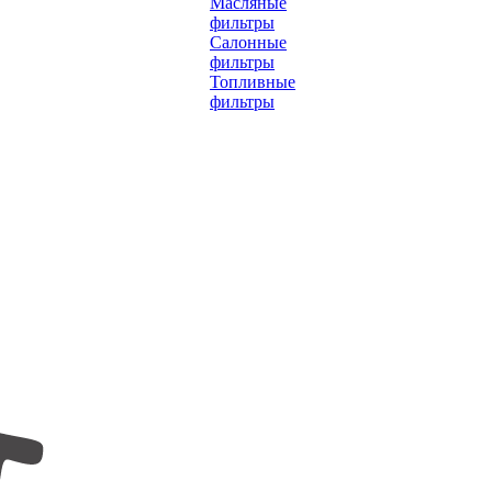
Масляные
фильтры
Салонные
фильтры
Топливные
фильтры