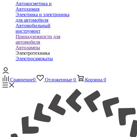
Автокосметика и
Автохимия
Электрика и электроника
для автомобиля
Автомобильный
инструмент
Принадлежности для
автомобиля
Автолампы
Электротехника
Электросамокаты
Сравнение
0
Отложенные
0
Корзина
0