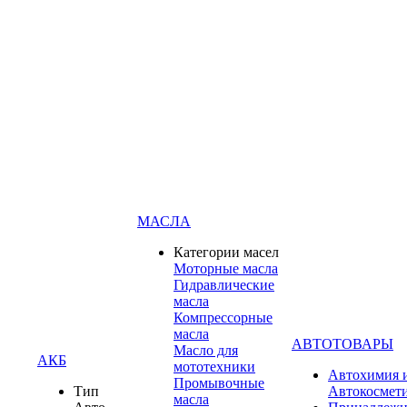
МАСЛА
Категории масел
Моторные масла
Гидравлические
масла
Компрессорные
масла
АВТОТОВАРЫ
Масло для
АКБ
мототехники
Автохимия 
Промывочные
Тип
Автокосмет
масла