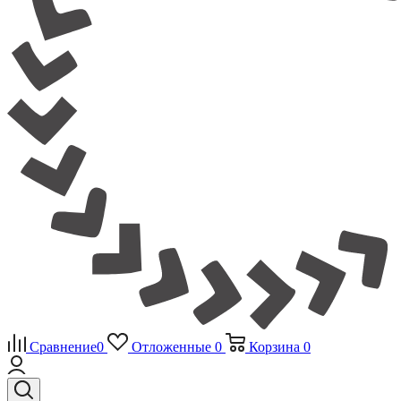
Сравнение
0
Отложенные
0
Корзина
0