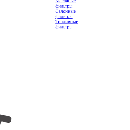
Масляные
фильтры
Салонные
фильтры
Топливные
фильтры