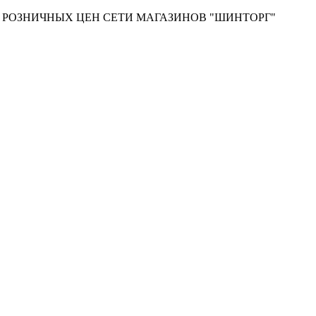
Т РОЗНИЧНЫХ ЦЕН СЕТИ МАГАЗИНОВ "ШИНТОРГ"