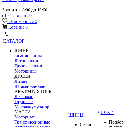
Звоните с 8:00 до 19:00
Сравнение
0
Отложенные
0
Корзина
0
КАТАЛОГ
ШИНЫ
Зимние шины
Летние шины
Грузовые шины
Мотошины
ДИСКИ
Литые
Штампованные
АККУМУЛЯТОРЫ
Легковые
Грузовые
Мотоаккумуляторы
МАСЛА
ДИСКИ
ШИНЫ
Моторные
Трансмиссионные
Подбор
Сезон