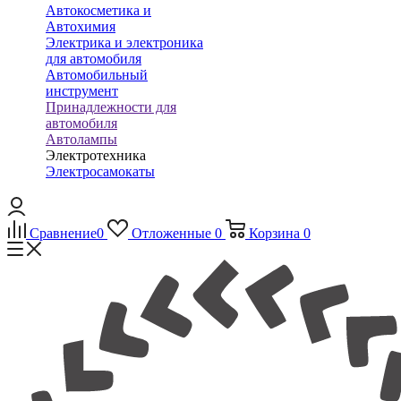
Автокосметика и
Автохимия
Электрика и электроника
для автомобиля
Автомобильный
инструмент
Принадлежности для
автомобиля
Автолампы
Электротехника
Электросамокаты
Сравнение
0
Отложенные
0
Корзина
0