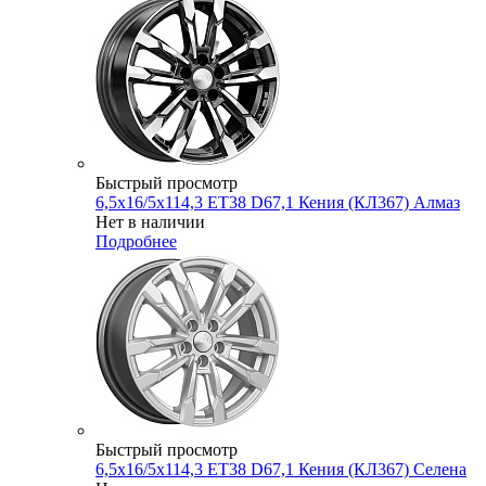
Быстрый просмотр
6,5x16/5x114,3 ET38 D67,1 Кения (КЛ367) Алмаз
Нет в наличии
Подробнее
Быстрый просмотр
6,5x16/5x114,3 ET38 D67,1 Кения (КЛ367) Селена