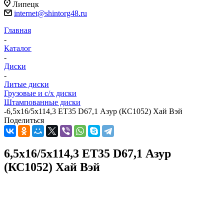
Липецк
internet@shintorg48.ru
Главная
-
Каталог
-
Диски
-
Литые диски
Грузовые и с/х диски
Штампованные диски
-
6,5x16/5x114,3 ET35 D67,1 Азур (КС1052) Хай Вэй
Поделиться
6,5x16/5x114,3 ET35 D67,1 Азур
(КС1052) Хай Вэй