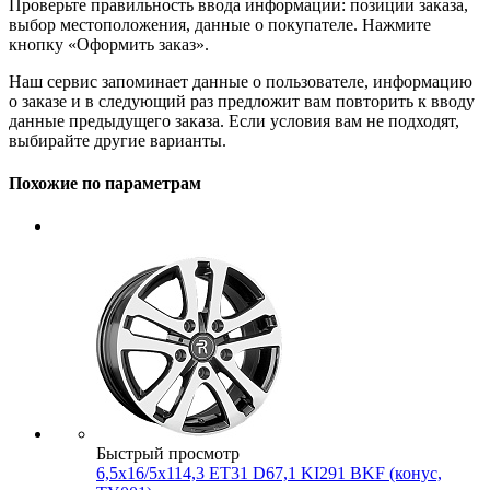
Проверьте правильность ввода информации: позиции заказа,
выбор местоположения, данные о покупателе. Нажмите
кнопку «Оформить заказ».
Наш сервис запоминает данные о пользователе, информацию
о заказе и в следующий раз предложит вам повторить к вводу
данные предыдущего заказа. Если условия вам не подходят,
выбирайте другие варианты.
Похожие по параметрам
Быстрый просмотр
6,5x16/5x114,3 ET31 D67,1 KI291 BKF (конус,