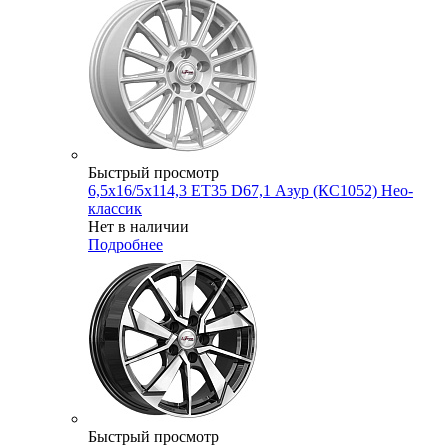
Быстрый просмотр
6,5x16/5x114,3 ET35 D67,1 Азур (КС1052) Нео-
классик
Нет в наличии
Подробнее
Быстрый просмотр