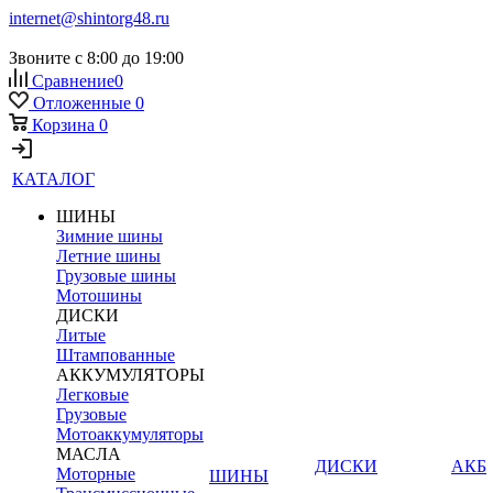
internet@shintorg48.ru
Звоните с 8:00 до 19:00
Сравнение
0
Отложенные
0
Корзина
0
КАТАЛОГ
ШИНЫ
Зимние шины
Летние шины
Грузовые шины
Мотошины
ДИСКИ
Литые
Штампованные
АККУМУЛЯТОРЫ
Легковые
Грузовые
Мотоаккумуляторы
МАСЛА
ДИСКИ
АКБ
Моторные
ШИНЫ