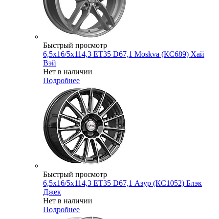
Быстрый просмотр
6,5x16/5x114,3 ET35 D67,1 Moskva (КС689) Хай
Вэй
Нет в наличии
Подробнее
Быстрый просмотр
6,5x16/5x114,3 ET35 D67,1 Азур (КС1052) Блэк
Джек
Нет в наличии
Подробнее