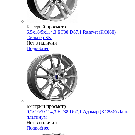
Быстрый просмотр
6,5x16/5x114,3 ET38 D67,1 Rassvet (КС868)
Сильвер SK
Нет в наличии
Подробнее
Быстрый просмотр
6,5x16/5x114,3 ET38 D67,1 Адамар (КС886) Дарк
платинум
Нет в наличии
Подробнее