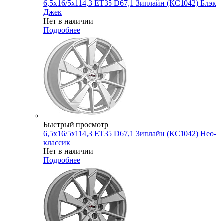
6,5x16/5x114,3 ET35 D67,1 Зиплайн (КС1042) Блэк
Джек
Нет в наличии
Подробнее
Быстрый просмотр
6,5x16/5x114,3 ET35 D67,1 Зиплайн (КС1042) Нео-
классик
Нет в наличии
Подробнее