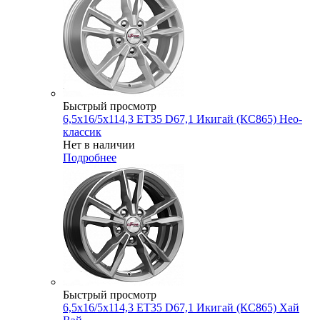
Быстрый просмотр
6,5x16/5x114,3 ET35 D67,1 Икигай (КС865) Нео-
классик
Нет в наличии
Подробнее
Быстрый просмотр
6,5x16/5x114,3 ET35 D67,1 Икигай (КС865) Хай