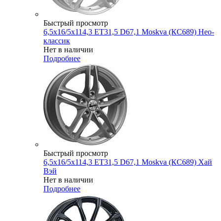
Быстрый просмотр
6,5x16/5x114,3 ET31,5 D67,1 Moskva (КС689) Нео-
классик
Нет в наличии
Подробнее
Быстрый просмотр
6,5x16/5x114,3 ET31,5 D67,1 Moskva (КС689) Хай
Вэй
Нет в наличии
Подробнее