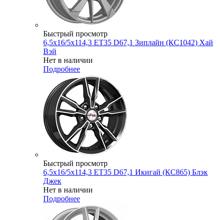
Быстрый просмотр
6,5x16/5x114,3 ET35 D67,1 Зиплайн (КС1042) Хай
Вэй
Нет в наличии
Подробнее
Быстрый просмотр
6,5x16/5x114,3 ET35 D67,1 Икигай (КС865) Блэк
Джек
Нет в наличии
Подробнее