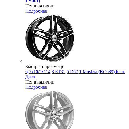
TY001)
Нет в наличии
Подробнее
Быстрый просмотр
6,5x16/5x114,3 ET31,5 D67,1 Moskva (КС689) Блэк
Джек
Нет в наличии
Подробнее