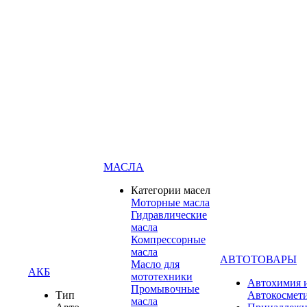
МАСЛА
Категории масел
Моторные масла
Гидравлические
масла
Компрессорные
масла
АВТОТОВАРЫ
Масло для
АКБ
мототехники
Автохимия 
Промывочные
Тип
Автокосмет
масла