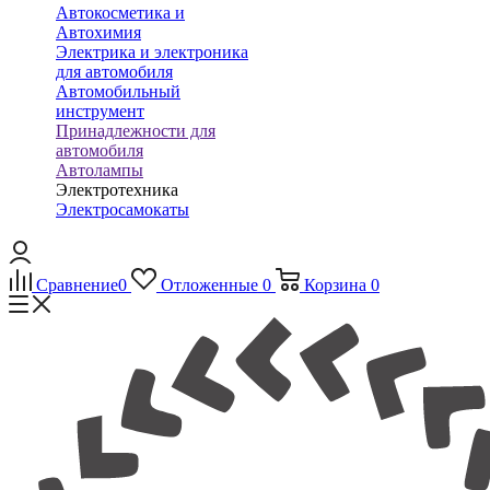
Автокосметика и
Автохимия
Электрика и электроника
для автомобиля
Автомобильный
инструмент
Принадлежности для
автомобиля
Автолампы
Электротехника
Электросамокаты
Сравнение
0
Отложенные
0
Корзина
0