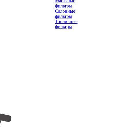
Масляные
фильтры
Салонные
фильтры
Топливные
фильтры