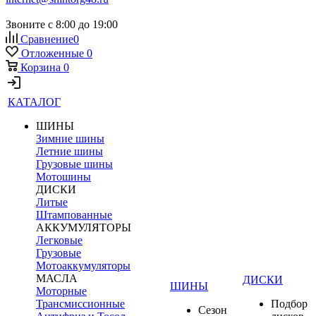
Звоните с 8:00 до 19:00
Сравнение
0
Отложенные
0
Корзина
0
КАТАЛОГ
ШИНЫ
Зимние шины
Летние шины
Грузовые шины
Мотошины
ДИСКИ
Литые
Штампованные
АККУМУЛЯТОРЫ
Легковые
Грузовые
Мотоаккумуляторы
МАСЛА
ДИСКИ
ШИНЫ
Моторные
Трансмиссионные
Подбор
Сезон