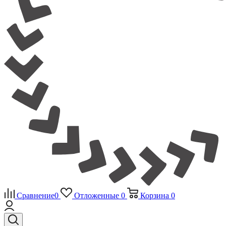
Сравнение
0
Отложенные
0
Корзина
0