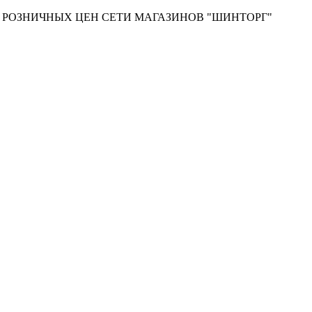
Т РОЗНИЧНЫХ ЦЕН СЕТИ МАГАЗИНОВ "ШИНТОРГ"