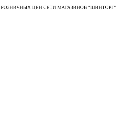
Т РОЗНИЧНЫХ ЦЕН СЕТИ МАГАЗИНОВ "ШИНТОРГ"