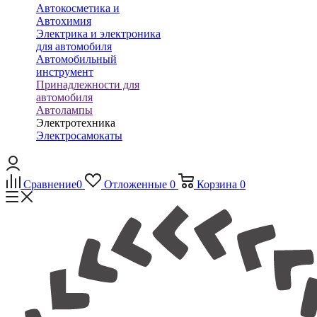
Автокосметика и
Автохимия
Электрика и электроника
для автомобиля
Автомобильный
инструмент
Принадлежности для
автомобиля
Автолампы
Электротехника
Электросамокаты
Сравнение
0
Отложенные
0
Корзина
0