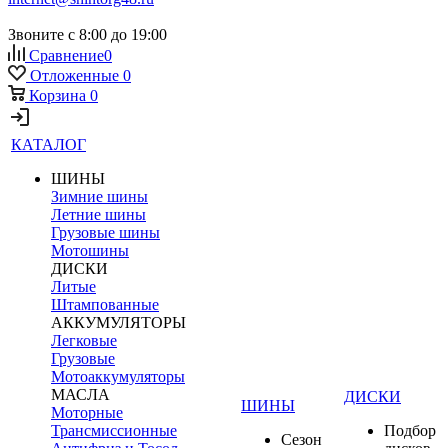
Звоните с 8:00 до 19:00
Сравнение
0
Отложенные
0
Корзина
0
КАТАЛОГ
ШИНЫ
Зимние шины
Летние шины
Грузовые шины
Мотошины
ДИСКИ
Литые
Штампованные
АККУМУЛЯТОРЫ
Легковые
Грузовые
Мотоаккумуляторы
МАСЛА
ДИСКИ
ШИНЫ
Моторные
Трансмиссионные
Подбор
Сезон