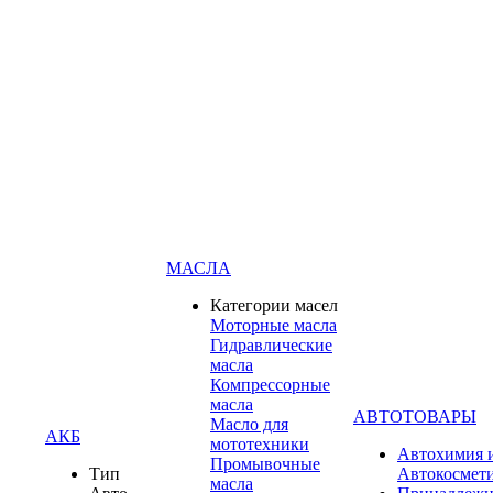
МАСЛА
Категории масел
Моторные масла
Гидравлические
масла
Компрессорные
масла
АВТОТОВАРЫ
Масло для
АКБ
мототехники
Автохимия 
Промывочные
Тип
Автокосмет
масла