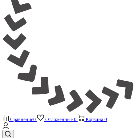
Сравнение
0
Отложенные
0
Корзина
0