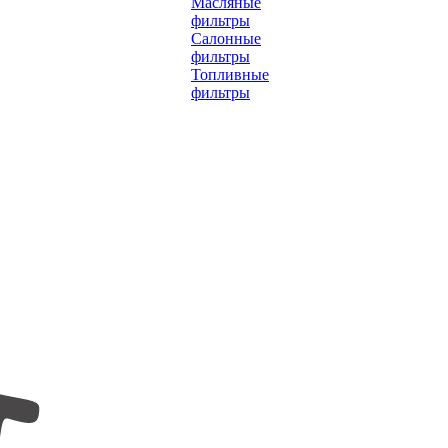
Масляные
фильтры
Салонные
фильтры
Топливные
фильтры