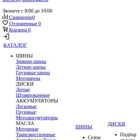
Звоните с 8:00 до 19:00
Сравнение
0
Отложенные
0
Корзина
0
КАТАЛОГ
ШИНЫ
Зимние шины
Летние шины
Грузовые шины
Мотошины
ДИСКИ
Литые
Штампованные
АККУМУЛЯТОРЫ
Легковые
Грузовые
Мотоаккумуляторы
МАСЛА
ДИСКИ
ШИНЫ
Моторные
Трансмиссионные
Подбор
Сезон