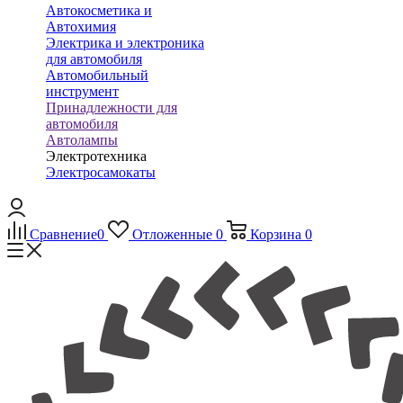
Автокосметика и
Автохимия
Электрика и электроника
для автомобиля
Автомобильный
инструмент
Принадлежности для
автомобиля
Автолампы
Электротехника
Электросамокаты
Сравнение
0
Отложенные
0
Корзина
0