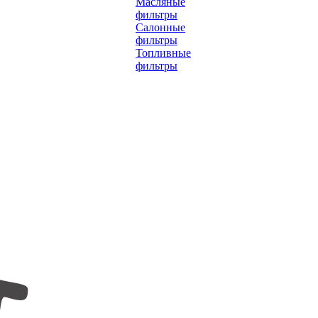
Масляные
фильтры
Салонные
фильтры
Топливные
фильтры