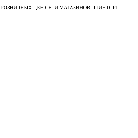
Т РОЗНИЧНЫХ ЦЕН СЕТИ МАГАЗИНОВ "ШИНТОРГ"