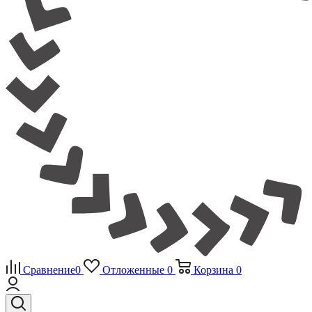
Сравнение
0
Отложенные
0
Корзина
0