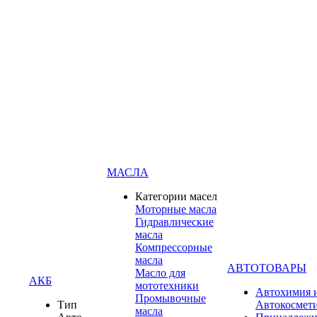
МАСЛА
Категории масел
Моторные масла
Гидравлические
масла
Компрессорные
масла
АВТОТОВАРЫ
Масло для
АКБ
мототехники
Автохимия 
Промывочные
Тип
Автокосмет
масла