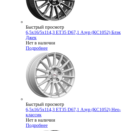
Быстрый просмотр
6,5x16/5x114,3 ET35 D67,1 Азур (КС1052) Блэк
Джек
Нет в наличии
Подробнее
Быстрый просмотр
6,5x16/5x114,3 ET35 D67,1 Азур (КС1052) Нео-
классик
Нет в наличии
Подробнее