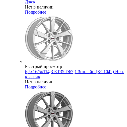
Джек
Нет в наличии
Подробнее
Быстрый просмотр
6,5x16/5x114,3 ET35 D67,1 Зиплайн (КС1042) Нео-
классик
Нет в наличии
Подробнее