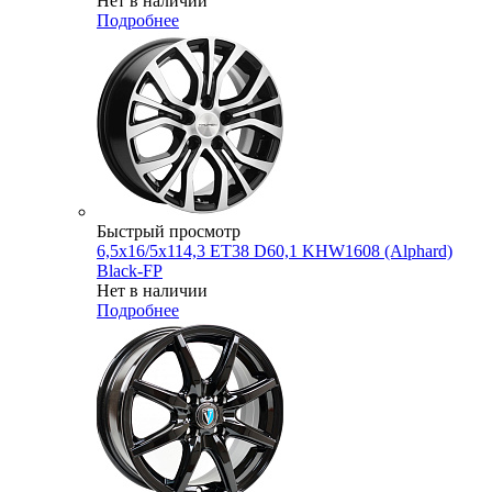
Нет в наличии
Подробнее
Быстрый просмотр
6,5x16/5x114,3 ET38 D60,1 KHW1608 (Alphard)
Black-FP
Нет в наличии
Подробнее