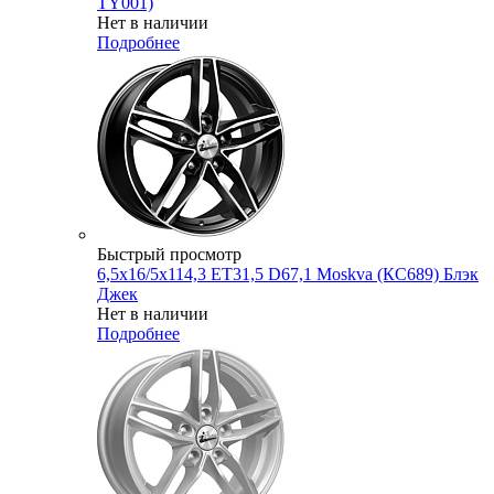
TY001)
Нет в наличии
Подробнее
Быстрый просмотр
6,5x16/5x114,3 ET31,5 D67,1 Moskva (КС689) Блэк
Джек
Нет в наличии
Подробнее