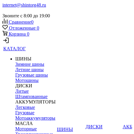
internet@shintorg48.ru
Звоните с 8:00 до 19:00
Сравнение
0
Отложенные
0
Корзина
0
КАТАЛОГ
ШИНЫ
Зимние шины
Летние шины
Грузовые шины
Мотошины
ДИСКИ
Литые
Штампованные
АККУМУЛЯТОРЫ
Легковые
Грузовые
Мотоаккумуляторы
МАСЛА
ДИСКИ
АКБ
Моторные
ШИНЫ