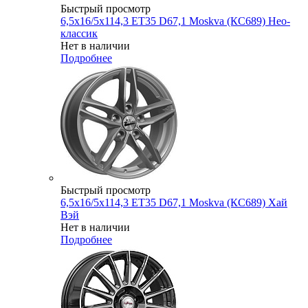
Быстрый просмотр
6,5x16/5x114,3 ET35 D67,1 Moskva (КС689) Нео-
классик
Нет в наличии
Подробнее
Быстрый просмотр
6,5x16/5x114,3 ET35 D67,1 Moskva (КС689) Хай
Вэй
Нет в наличии
Подробнее