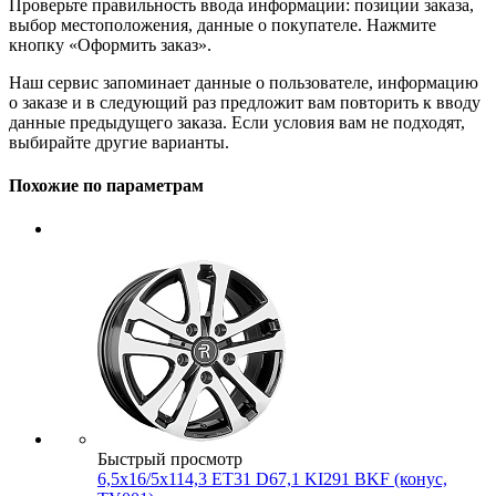
Проверьте правильность ввода информации: позиции заказа,
выбор местоположения, данные о покупателе. Нажмите
кнопку «Оформить заказ».
Наш сервис запоминает данные о пользователе, информацию
о заказе и в следующий раз предложит вам повторить к вводу
данные предыдущего заказа. Если условия вам не подходят,
выбирайте другие варианты.
Похожие по параметрам
Быстрый просмотр
6,5x16/5x114,3 ET31 D67,1 KI291 BKF (конус,