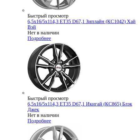
Быстрый просмотр
6,5x16/5x114,3 ET35 D67,1 Зиплайн (КС1042) Хай
Вэй
Нет в наличии
Подробнее
Быстрый просмотр
6,5x16/5x114,3 ET35 D67,1 Икигай (КС865) Блэк
Джек
Нет в наличии
Подробнее