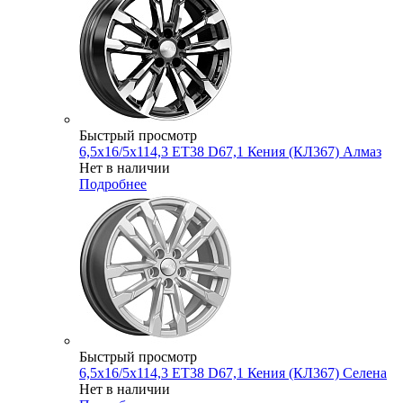
Быстрый просмотр
6,5x16/5x114,3 ET38 D67,1 Кения (КЛ367) Алмаз
Нет в наличии
Подробнее
Быстрый просмотр
6,5x16/5x114,3 ET38 D67,1 Кения (КЛ367) Селена
Нет в наличии