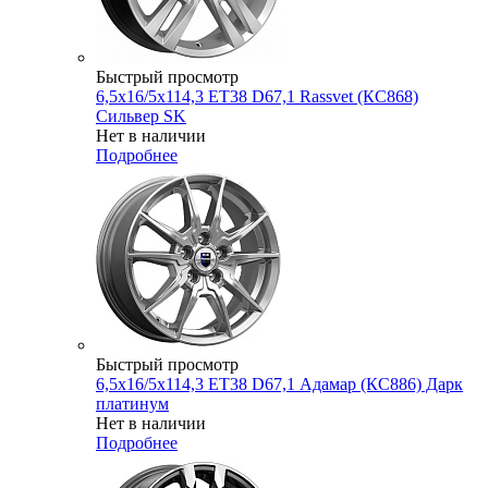
Быстрый просмотр
6,5x16/5x114,3 ET38 D67,1 Rassvet (КС868)
Сильвер SK
Нет в наличии
Подробнее
Быстрый просмотр
6,5x16/5x114,3 ET38 D67,1 Адамар (КС886) Дарк
платинум
Нет в наличии
Подробнее