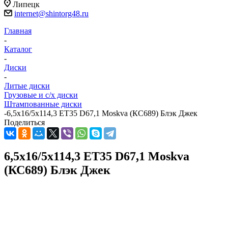
Липецк
internet@shintorg48.ru
Главная
-
Каталог
-
Диски
-
Литые диски
Грузовые и с/х диски
Штампованные диски
-
6,5x16/5x114,3 ET35 D67,1 Moskva (КС689) Блэк Джек
Поделиться
6,5x16/5x114,3 ET35 D67,1 Moskva
(КС689) Блэк Джек