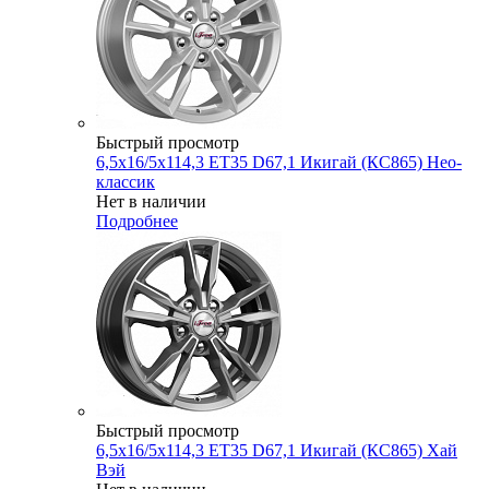
Быстрый просмотр
6,5x16/5x114,3 ET35 D67,1 Икигай (КС865) Нео-
классик
Нет в наличии
Подробнее
Быстрый просмотр
6,5x16/5x114,3 ET35 D67,1 Икигай (КС865) Хай
Вэй