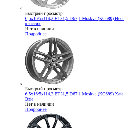
Быстрый просмотр
6,5x16/5x114,3 ET31,5 D67,1 Moskva (КС689) Нео-
классик
Нет в наличии
Подробнее
Быстрый просмотр
6,5x16/5x114,3 ET31,5 D67,1 Moskva (КС689) Хай
Вэй
Нет в наличии
Подробнее