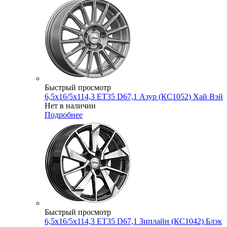
Быстрый просмотр
6,5x16/5x114,3 ET35 D67,1 Азур (КС1052) Хай Вэй
Нет в наличии
Подробнее
Быстрый просмотр
6,5x16/5x114,3 ET35 D67,1 Зиплайн (КС1042) Блэк