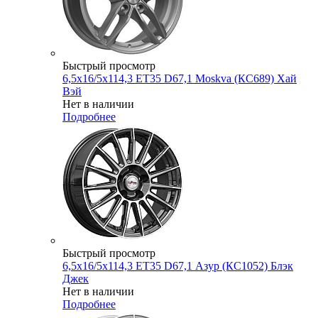
Быстрый просмотр
6,5x16/5x114,3 ET35 D67,1 Moskva (КС689) Хай
Вэй
Нет в наличии
Подробнее
Быстрый просмотр
6,5x16/5x114,3 ET35 D67,1 Азур (КС1052) Блэк
Джек
Нет в наличии
Подробнее