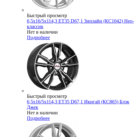
Быстрый просмотр
6,5x16/5x114,3 ET35 D67,1 Зиплайн (КС1042) Нео-
классик
Нет в наличии
Подробнее
Быстрый просмотр
6,5x16/5x114,3 ET35 D67,1 Икигай (КС865) Блэк
Джек
Нет в наличии
Подробнее