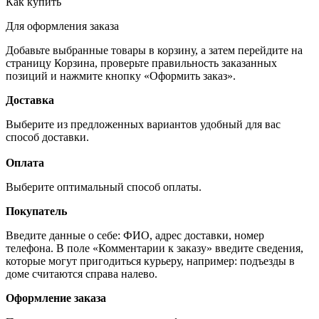
Как купить
Для оформления заказа
Добавьте выбранные товары в корзину, а затем перейдите на
страницу Корзина, проверьте правильность заказанных
позиций и нажмите кнопку «Оформить заказ».
Доставка
Выберите из предложенных вариантов удобный для вас
способ доставки.
Оплата
Выберите оптимальный способ оплаты.
Покупатель
Введите данные о себе: ФИО, адрес доставки, номер
телефона. В поле «Комментарии к заказу» введите сведения,
которые могут пригодиться курьеру, например: подъезды в
доме считаются справа налево.
Оформление заказа