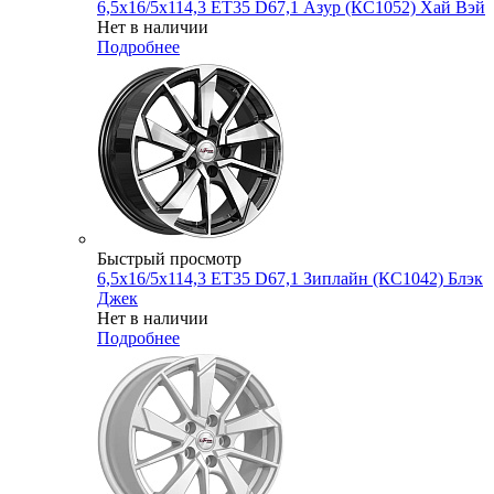
6,5x16/5x114,3 ET35 D67,1 Азур (КС1052) Хай Вэй
Нет в наличии
Подробнее
Быстрый просмотр
6,5x16/5x114,3 ET35 D67,1 Зиплайн (КС1042) Блэк
Джек
Нет в наличии
Подробнее