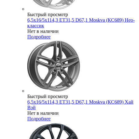
Быстрый просмотр
6,5x16/5x114,3 ET31,5 D67,1 Moskva (КС689) Нео-
классик
Нет в наличии
Подробнее
Быстрый просмотр
6,5x16/5x114,3 ET31,5 D67,1 Moskva (КС689) Хай
Вэй
Нет в наличии
Подробнее