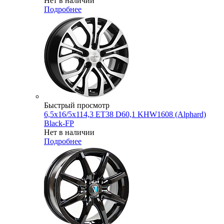
Нет в наличии
Подробнее
Быстрый просмотр
6,5x16/5x114,3 ET38 D60,1 KHW1608 (Alphard)
Black-FP
Нет в наличии
Подробнее