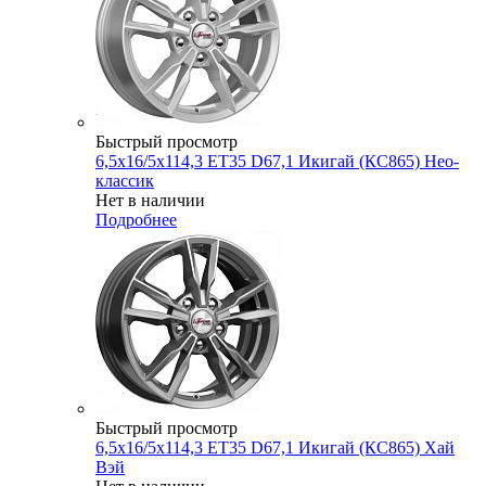
Быстрый просмотр
6,5x16/5x114,3 ET35 D67,1 Икигай (КС865) Нео-
классик
Нет в наличии
Подробнее
Быстрый просмотр
6,5x16/5x114,3 ET35 D67,1 Икигай (КС865) Хай
Вэй