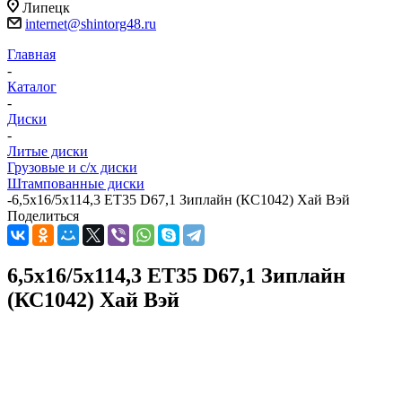
Липецк
internet@shintorg48.ru
Главная
-
Каталог
-
Диски
-
Литые диски
Грузовые и с/х диски
Штампованные диски
-
6,5x16/5x114,3 ET35 D67,1 Зиплайн (КС1042) Хай Вэй
Поделиться
6,5x16/5x114,3 ET35 D67,1 Зиплайн
(КС1042) Хай Вэй