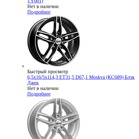
TY001)
Нет в наличии
Подробнее
Быстрый просмотр
6,5x16/5x114,3 ET31,5 D67,1 Moskva (КС689) Блэк
Джек
Нет в наличии
Подробнее