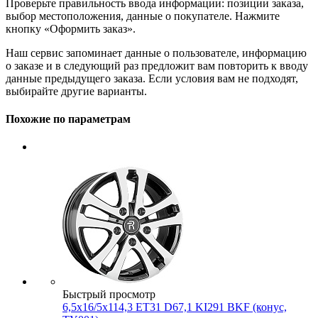
Проверьте правильность ввода информации: позиции заказа,
выбор местоположения, данные о покупателе. Нажмите
кнопку «Оформить заказ».
Наш сервис запоминает данные о пользователе, информацию
о заказе и в следующий раз предложит вам повторить к вводу
данные предыдущего заказа. Если условия вам не подходят,
выбирайте другие варианты.
Похожие по параметрам
Быстрый просмотр
6,5x16/5x114,3 ET31 D67,1 KI291 BKF (конус,