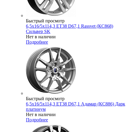
Быстрый просмотр
6,5x16/5x114,3 ET38 D67,1 Rassvet (КС868)
Сильвер SK
Нет в наличии
Подробнее
Быстрый просмотр
6,5x16/5x114,3 ET38 D67,1 Адамар (КС886) Дарк
платинум
Нет в наличии
Подробнее