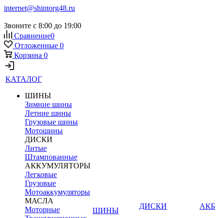
internet@shintorg48.ru
Звоните с 8:00 до 19:00
Сравнение
0
Отложенные
0
Корзина
0
КАТАЛОГ
ШИНЫ
Зимние шины
Летние шины
Грузовые шины
Мотошины
ДИСКИ
Литые
Штампованные
АККУМУЛЯТОРЫ
Легковые
Грузовые
Мотоаккумуляторы
МАСЛА
ДИСКИ
АКБ
Моторные
ШИНЫ