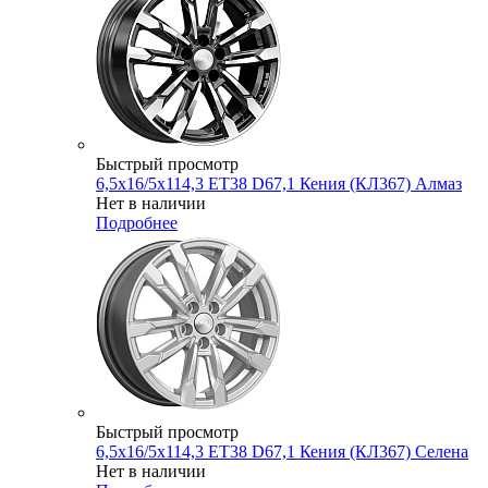
Быстрый просмотр
6,5x16/5x114,3 ET38 D67,1 Кения (КЛ367) Алмаз
Нет в наличии
Подробнее
Быстрый просмотр
6,5x16/5x114,3 ET38 D67,1 Кения (КЛ367) Селена
Нет в наличии