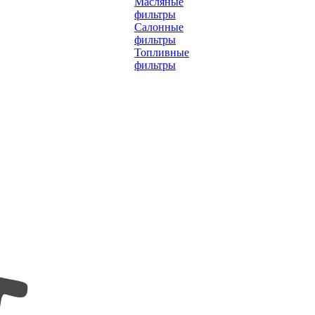
Масляные
фильтры
Салонные
фильтры
Топливные
фильтры