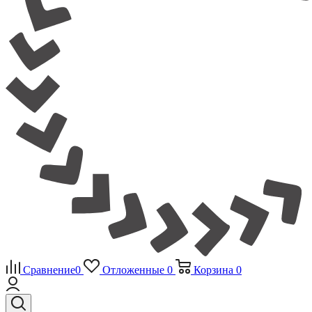
Сравнение
0
Отложенные
0
Корзина
0