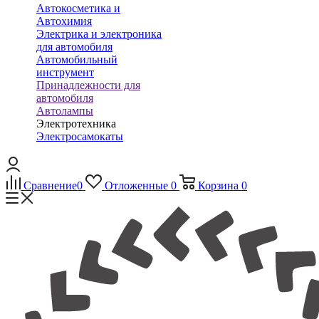
Автокосметика и
Автохимия
Электрика и электроника
для автомобиля
Автомобильный
инструмент
Принадлежности для
автомобиля
Автолампы
Электротехника
Электросамокаты
Сравнение
0
Отложенные
0
Корзина
0