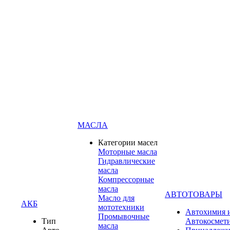
МАСЛА
Категории масел
Моторные масла
Гидравлические
масла
Компрессорные
масла
АВТОТОВАРЫ
Масло для
АКБ
мототехники
Автохимия 
Промывочные
Тип
Автокосмет
масла