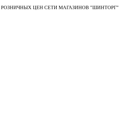
Т РОЗНИЧНЫХ ЦЕН СЕТИ МАГАЗИНОВ "ШИНТОРГ"