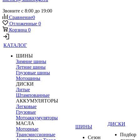
Звоните с 8:00 до 19:00
Сравнение
0
Отложенные
0
Корзина
0
КАТАЛОГ
ШИНЫ
Зимние шины
Летние шины
Грузовые шины
Мотошины
ДИСКИ
Литые
Штампованные
АККУМУЛЯТОРЫ
Легковые
Грузовые
Мотоаккумуляторы
МАСЛА
ДИСКИ
ШИНЫ
Моторные
Трансмиссионные
Подбор
Сезон