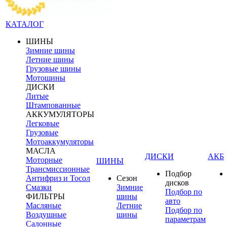
КАТАЛОГ
ШИНЫ
Зимние шины
Летние шины
Грузовые шины
Мотошины
ДИСКИ
Литые
Штампованные
АККУМУЛЯТОРЫ
Легковые
Грузовые
Мотоаккумуляторы
МАСЛА
ДИСКИ
АКБ
Моторные
ШИНЫ
Трансмиссионные
Подбор
Антифриз и Тосол
Сезон
дисков
Смазки
Зимние
Подбор по
ФИЛЬТРЫ
шины
авто
Масляные
Летние
Подбор по
Воздушные
шины
параметрам
Салонные