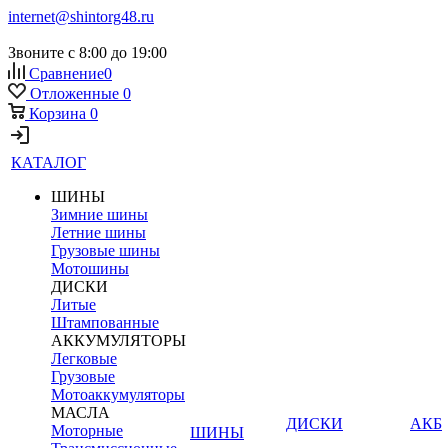
internet@shintorg48.ru
Звоните с 8:00 до 19:00
Сравнение
0
Отложенные
0
Корзина
0
КАТАЛОГ
ШИНЫ
Зимние шины
Летние шины
Грузовые шины
Мотошины
ДИСКИ
Литые
Штампованные
АККУМУЛЯТОРЫ
Легковые
Грузовые
Мотоаккумуляторы
МАСЛА
ДИСКИ
АКБ
Моторные
ШИНЫ