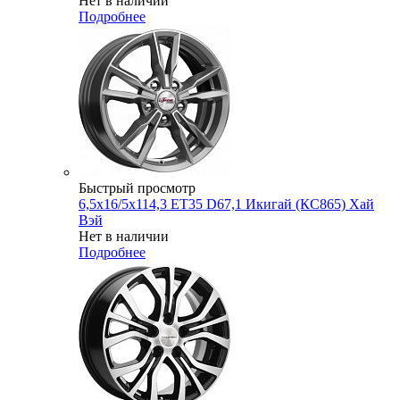
Нет в наличии
Подробнее
Быстрый просмотр
6,5x16/5x114,3 ET35 D67,1 Икигай (КС865) Хай
Вэй
Нет в наличии
Подробнее