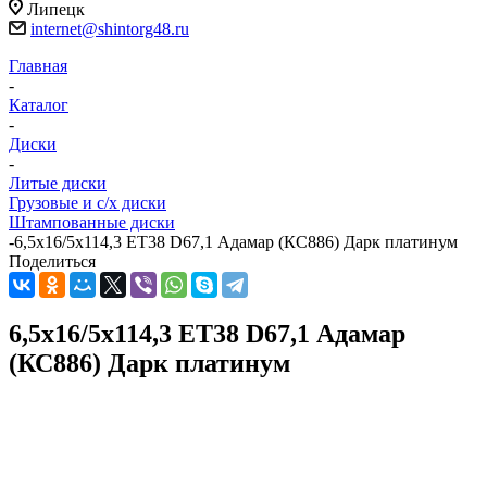
Липецк
internet@shintorg48.ru
Главная
-
Каталог
-
Диски
-
Литые диски
Грузовые и с/х диски
Штампованные диски
-
6,5x16/5x114,3 ET38 D67,1 Адамар (КС886) Дарк платинум
Поделиться
6,5x16/5x114,3 ET38 D67,1 Адамар
(КС886) Дарк платинум