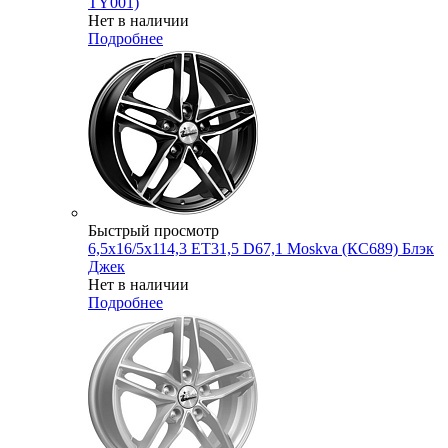
TY001)
Нет в наличии
Подробнее
Быстрый просмотр
6,5x16/5x114,3 ET31,5 D67,1 Moskva (КС689) Блэк
Джек
Нет в наличии
Подробнее