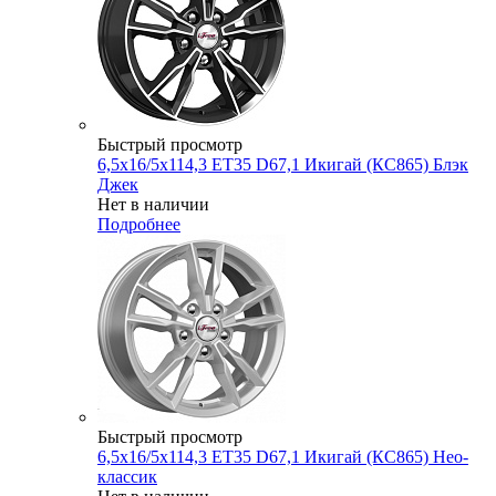
Быстрый просмотр
6,5x16/5x114,3 ET35 D67,1 Икигай (КС865) Блэк
Джек
Нет в наличии
Подробнее
Быстрый просмотр
6,5x16/5x114,3 ET35 D67,1 Икигай (КС865) Нео-
классик