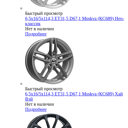
Быстрый просмотр
6,5x16/5x114,3 ET31,5 D67,1 Moskva (КС689) Нео-
классик
Нет в наличии
Подробнее
Быстрый просмотр
6,5x16/5x114,3 ET31,5 D67,1 Moskva (КС689) Хай
Вэй
Нет в наличии
Подробнее