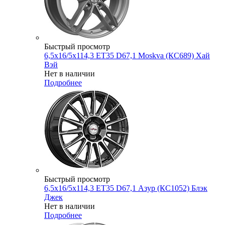
Быстрый просмотр
6,5x16/5x114,3 ET35 D67,1 Moskva (КС689) Хай
Вэй
Нет в наличии
Подробнее
Быстрый просмотр
6,5x16/5x114,3 ET35 D67,1 Азур (КС1052) Блэк
Джек
Нет в наличии
Подробнее