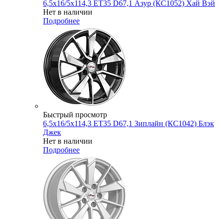
6,5x16/5x114,3 ET35 D67,1 Азур (КС1052) Хай Вэй
Нет в наличии
Подробнее
Быстрый просмотр
6,5x16/5x114,3 ET35 D67,1 Зиплайн (КС1042) Блэк
Джек
Нет в наличии
Подробнее