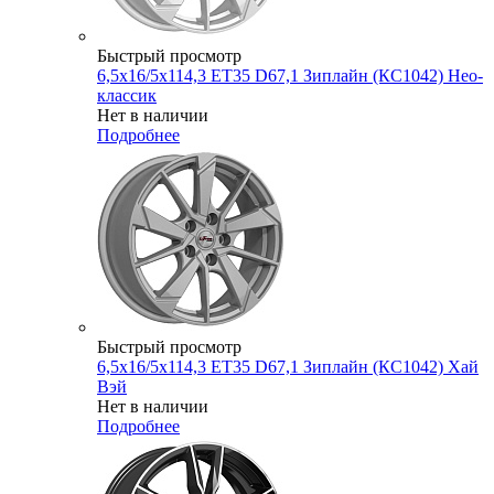
Быстрый просмотр
6,5x16/5x114,3 ET35 D67,1 Зиплайн (КС1042) Нео-
классик
Нет в наличии
Подробнее
Быстрый просмотр
6,5x16/5x114,3 ET35 D67,1 Зиплайн (КС1042) Хай
Вэй
Нет в наличии
Подробнее