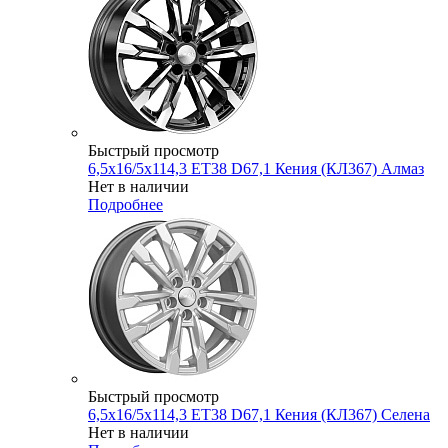
Быстрый просмотр
6,5x16/5x114,3 ET38 D67,1 Кения (КЛ367) Алмаз
Нет в наличии
Подробнее
Быстрый просмотр
6,5x16/5x114,3 ET38 D67,1 Кения (КЛ367) Селена
Нет в наличии