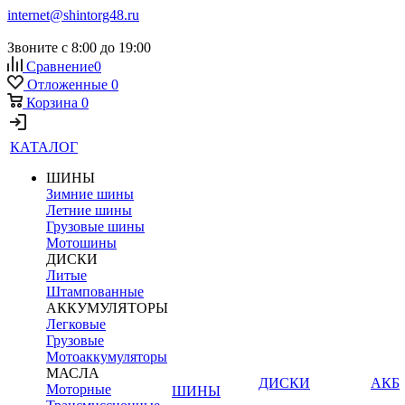
internet@shintorg48.ru
Звоните с 8:00 до 19:00
Сравнение
0
Отложенные
0
Корзина
0
КАТАЛОГ
ШИНЫ
Зимние шины
Летние шины
Грузовые шины
Мотошины
ДИСКИ
Литые
Штампованные
АККУМУЛЯТОРЫ
Легковые
Грузовые
Мотоаккумуляторы
МАСЛА
ДИСКИ
АКБ
Моторные
ШИНЫ