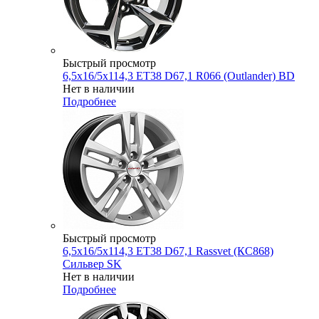
Быстрый просмотр
6,5x16/5x114,3 ET38 D67,1 R066 (Outlander) BD
Нет в наличии
Подробнее
Быстрый просмотр
6,5x16/5x114,3 ET38 D67,1 Rassvet (КС868)
Сильвер SK
Нет в наличии
Подробнее