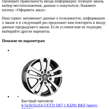
Проверьте правильность ввода информации: позиции заказа,
выбор местоположения, данные о покупателе. Нажмите
кнопку «Оформить заказ».
Наш сервис запоминает данные о пользователе, информацию
о заказе и в следующий раз предложит вам повторить к вводу
данные предыдущего заказа. Если условия вам не подходят,
выбирайте другие варианты.
Похожие по параметрам
Быстрый просмотр
6,5x16/5x114,3 ET31 D67,1 KI291 BKF (конус,