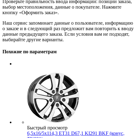
Проверьте правильность ввода информации: позиции заказа,
выбор местоположения, данные о покупателе. Нажмите
кнопку «Оформить заказ».
Наш сервис запоминает данные о пользователе, информацию
о заказе и в следующий раз предложит вам повторить к вводу
данные предыдущего заказа. Если условия вам не подходят,
выбирайте другие варианты.
Похожие по параметрам
Быстрый просмотр
6,5x16/5x114,3 ET31 D67,1 KI291 BKF (конус,