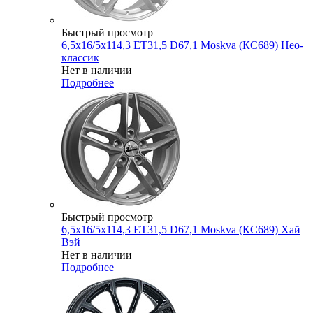
Быстрый просмотр
6,5x16/5x114,3 ET31,5 D67,1 Moskva (КС689) Нео-
классик
Нет в наличии
Подробнее
Быстрый просмотр
6,5x16/5x114,3 ET31,5 D67,1 Moskva (КС689) Хай
Вэй
Нет в наличии
Подробнее