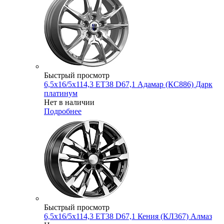
Быстрый просмотр
6,5x16/5x114,3 ET38 D67,1 Адамар (КС886) Дарк
платинум
Нет в наличии
Подробнее
Быстрый просмотр
6,5x16/5x114,3 ET38 D67,1 Кения (КЛ367) Алмаз