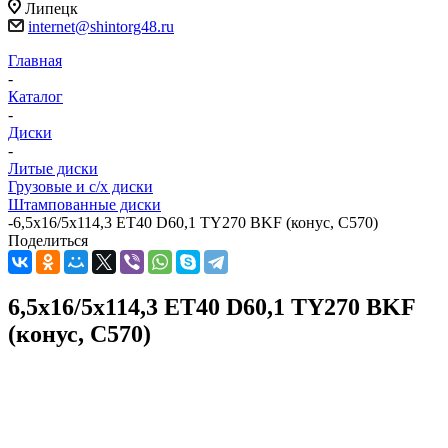
Липецк
internet@shintorg48.ru
Главная
-
Каталог
-
Диски
-
Литые диски
Грузовые и с/х диски
Штампованные диски
-
6,5x16/5x114,3 ET40 D60,1 TY270 BKF (конус, C570)
Поделиться
6,5x16/5x114,3 ET40 D60,1 TY270 BKF
(конус, C570)