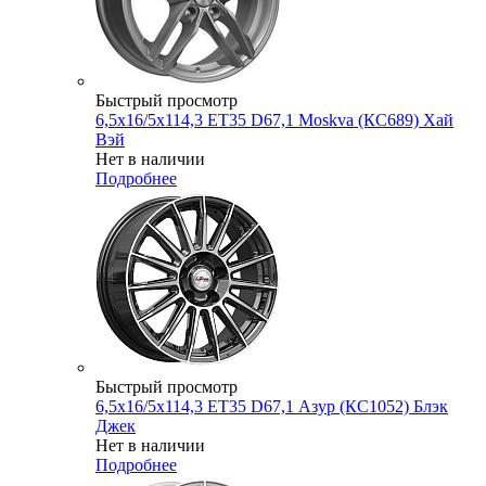
Быстрый просмотр
6,5x16/5x114,3 ET35 D67,1 Moskva (КС689) Хай
Вэй
Нет в наличии
Подробнее
Быстрый просмотр
6,5x16/5x114,3 ET35 D67,1 Азур (КС1052) Блэк
Джек
Нет в наличии
Подробнее