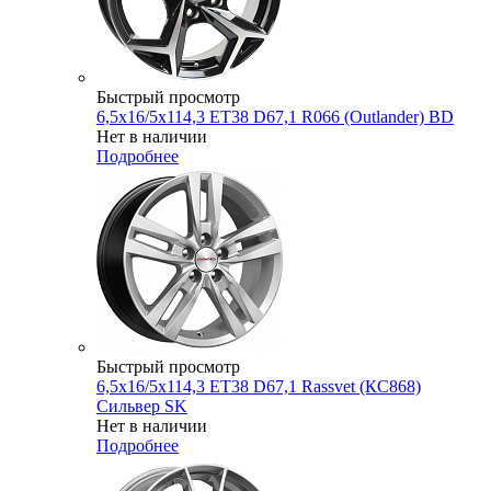
Быстрый просмотр
6,5x16/5x114,3 ET38 D67,1 R066 (Outlander) BD
Нет в наличии
Подробнее
Быстрый просмотр
6,5x16/5x114,3 ET38 D67,1 Rassvet (КС868)
Сильвер SK
Нет в наличии
Подробнее