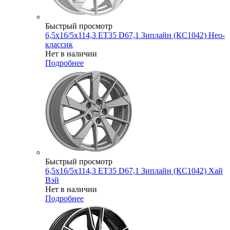
Быстрый просмотр
6,5x16/5x114,3 ET35 D67,1 Зиплайн (КС1042) Нео-
классик
Нет в наличии
Подробнее
Быстрый просмотр
6,5x16/5x114,3 ET35 D67,1 Зиплайн (КС1042) Хай
Вэй
Нет в наличии
Подробнее