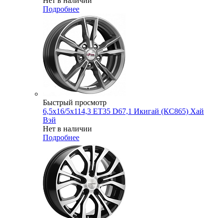
Нет в наличии
Подробнее
Быстрый просмотр
6,5x16/5x114,3 ET35 D67,1 Икигай (КС865) Хай
Вэй
Нет в наличии
Подробнее