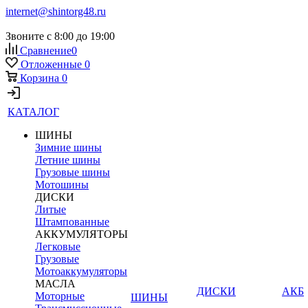
internet@shintorg48.ru
Звоните с 8:00 до 19:00
Сравнение
0
Отложенные
0
Корзина
0
КАТАЛОГ
ШИНЫ
Зимние шины
Летние шины
Грузовые шины
Мотошины
ДИСКИ
Литые
Штампованные
АККУМУЛЯТОРЫ
Легковые
Грузовые
Мотоаккумуляторы
МАСЛА
ДИСКИ
АКБ
Моторные
ШИНЫ