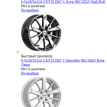
6,5x16/5x114,3 ET35 D67,1 Азур (КС1052) Хай Вэй
Нет в наличии
Подробнее
Быстрый просмотр
6,5x16/5x114,3 ET35 D67,1 Зиплайн (КС1042) Блэк
Джек
Нет в наличии
Подробнее