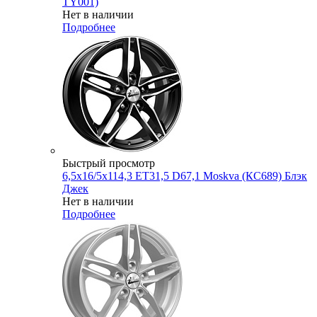
TY001)
Нет в наличии
Подробнее
Быстрый просмотр
6,5x16/5x114,3 ET31,5 D67,1 Moskva (КС689) Блэк
Джек
Нет в наличии
Подробнее