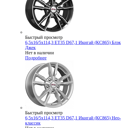
Быстрый просмотр
6,5x16/5x114,3 ET35 D67,1 Икигай (КС865) Блэк
Джек
Нет в наличии
Подробнее
Быстрый просмотр
6,5x16/5x114,3 ET35 D67,1 Икигай (КС865) Нео-
классик