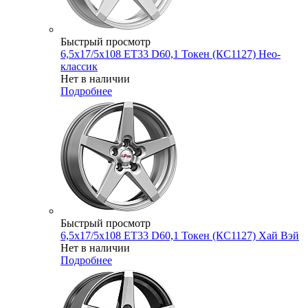
Быстрый просмотр
6,5x17/5x108 ET33 D60,1 Токен (КС1127) Нео-
классик
Нет в наличии
Подробнее
Быстрый просмотр
6,5x17/5x108 ET33 D60,1 Токен (КС1127) Хай Вэй
Нет в наличии
Подробнее