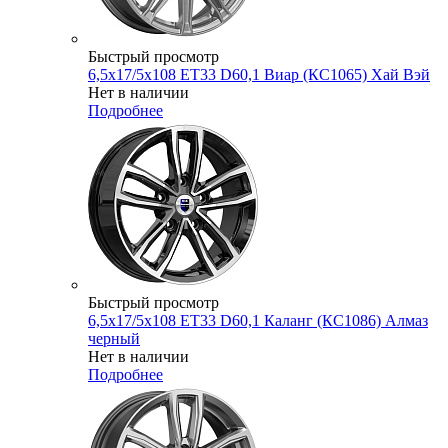
Быстрый просмотр
6,5x17/5x108 ET33 D60,1 Виар (КС1065) Хай Вэй
Нет в наличии
Подробнее
Быстрый просмотр
6,5x17/5x108 ET33 D60,1 Каланг (КС1086) Алмаз
черный
Нет в наличии
Подробнее