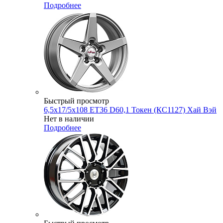
Подробнее
Быстрый просмотр
6,5x17/5x108 ET36 D60,1 Токен (КС1127) Хай Вэй
Нет в наличии
Подробнее