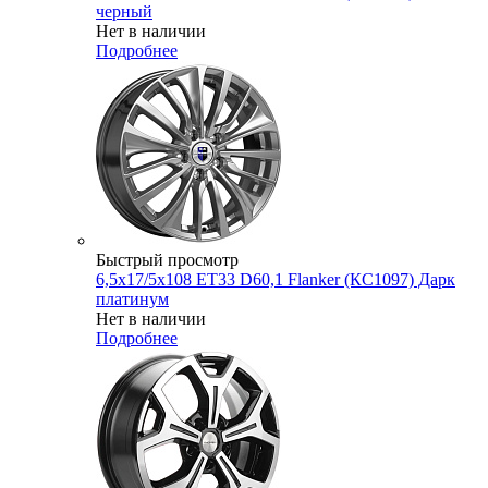
черный
Нет в наличии
Подробнее
Быстрый просмотр
6,5x17/5x108 ET33 D60,1 Flanker (КС1097) Дарк
платинум
Нет в наличии
Подробнее