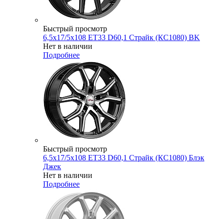
Быстрый просмотр
6,5x17/5x108 ET33 D60,1 Страйк (КС1080) BK
Нет в наличии
Подробнее
Быстрый просмотр
6,5x17/5x108 ET33 D60,1 Страйк (КС1080) Блэк
Джек
Нет в наличии
Подробнее