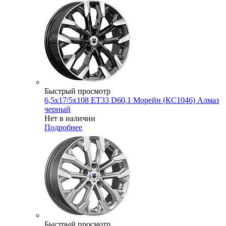
Быстрый просмотр
6,5x17/5x108 ET33 D60,1 Морейн (КС1046) Алмаз
черный
Нет в наличии
Подробнее
Быстрый просмотр