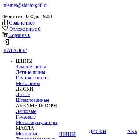
internet@shintorg48.ru
Звоните с 8:00 до 19:00
Сравнение
0
Отложенные
0
Корзина
0
КАТАЛОГ
ШИНЫ
Зимние шины
Летние шины
Грузовые шины
Мотошины
ДИСКИ
Литые
Штампованные
АККУМУЛЯТОРЫ
Легковые
Грузовые
Мотоаккумуляторы
МАСЛА
ДИСКИ
АКБ
Моторные
ШИНЫ