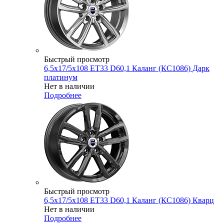
Быстрый просмотр
6,5x17/5x108 ET33 D60,1 Каланг (КС1086) Дарк
платинум
Нет в наличии
Подробнее
Быстрый просмотр
6,5x17/5x108 ET33 D60,1 Каланг (КС1086) Кварц
Нет в наличии
Подробнее