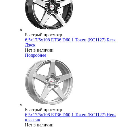
Быстрый просмотр
6,5x17/5x108 ET36 D60,1 Токен (КС1127) Блэк
Джек
Нет в наличии
Подробнее
Быстрый просмотр
6,5x17/5x108 ET36 D60,1 Токен (КС1127) Нео-
классик
Нет в наличии