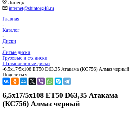
Липецк
internet@shintorg48.ru
Главная
-
Каталог
-
Диски
-
Литые диски
Грузовые и с/х диски
Штампованные диски
-
6,5x17/5x108 ET50 D63,35 Атакама (КС756) Алмаз черный
Поделиться
6,5x17/5x108 ET50 D63,35 Атакама
(КС756) Алмаз черный