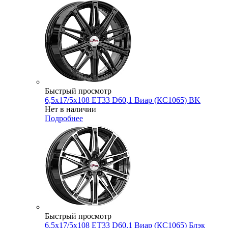
Быстрый просмотр
6,5x17/5x108 ET33 D60,1 Виар (КС1065) BK
Нет в наличии
Подробнее
Быстрый просмотр
6,5x17/5x108 ET33 D60,1 Виар (КС1065) Блэк