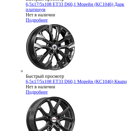
6,5x17/5x108 ET33 D60,1 Морейн (КС1046) Дарк
платинум
Нет в наличии
Подробнее
Быстрый просмотр
6,5x17/5x108 ET33 D60,1 Морейн (КС1046) Кварц
Нет в наличии
Подробнее