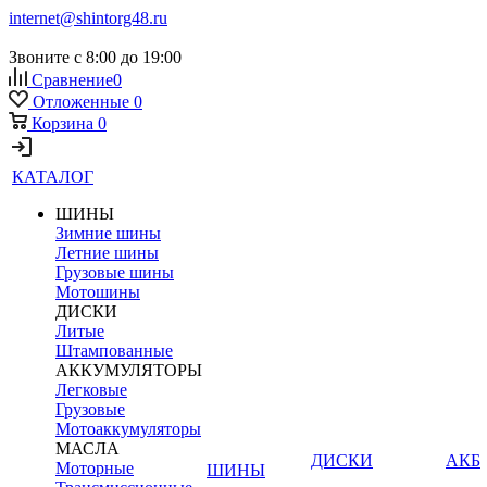
internet@shintorg48.ru
Звоните с 8:00 до 19:00
Сравнение
0
Отложенные
0
Корзина
0
КАТАЛОГ
ШИНЫ
Зимние шины
Летние шины
Грузовые шины
Мотошины
ДИСКИ
Литые
Штампованные
АККУМУЛЯТОРЫ
Легковые
Грузовые
Мотоаккумуляторы
МАСЛА
ДИСКИ
АКБ
Моторные
ШИНЫ