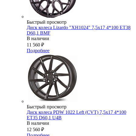
Быстрый просмотр
Диск колеса Lizardo "XH1024" 7,5х17 4*100 ET38
D60,1 BMF
В наличии
11 560
₽
Подробнее
Быстрый просмотр
Диск колеса PDW 1022 Left (CVT) 7,5x17 4*100
ET35 D60,1 U4B
В наличии
12 560
₽
Подробнее