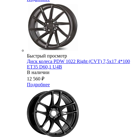
Быстрый просмотр
Диск колеса PDW 1022 Right (CVT) 7,5x17 4*100
ET35 D60,1 U4B
В наличии
12 560
₽
Подробнее