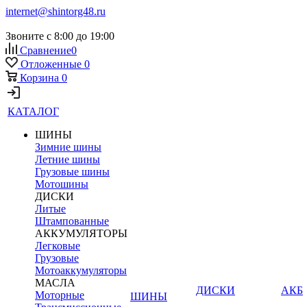
internet@shintorg48.ru
Звоните с 8:00 до 19:00
Сравнение
0
Отложенные
0
Корзина
0
КАТАЛОГ
ШИНЫ
Зимние шины
Летние шины
Грузовые шины
Мотошины
ДИСКИ
Литые
Штампованные
АККУМУЛЯТОРЫ
Легковые
Грузовые
Мотоаккумуляторы
МАСЛА
ДИСКИ
АКБ
Моторные
ШИНЫ