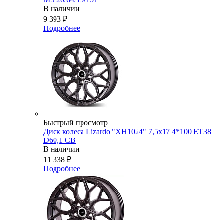
В наличии
9 393
₽
Подробнее
Быстрый просмотр
Диск колеса Lizardo "XH1024" 7,5х17 4*100 ET38
D60,1 CB
В наличии
11 338
₽
Подробнее