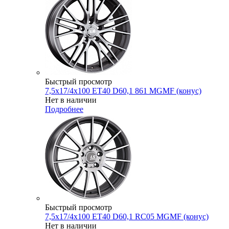
Быстрый просмотр
7,5x17/4x100 ET40 D60,1 861 MGMF (конус)
Нет в наличии
Подробнее
Быстрый просмотр
7,5x17/4x100 ET40 D60,1 RC05 MGMF (конус)
Нет в наличии