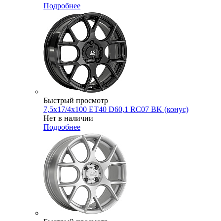
Подробнее
Быстрый просмотр
7,5x17/4x100 ET40 D60,1 RC07 BK (конус)
Нет в наличии
Подробнее