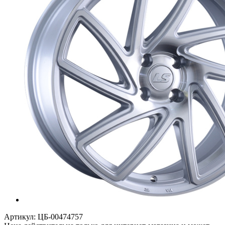
Артикул:
ЦБ-00474757