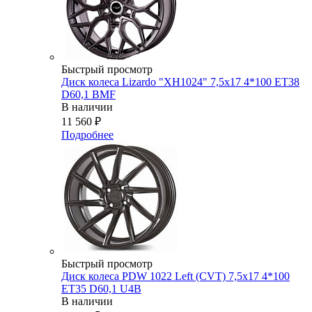
Быстрый просмотр
Диск колеса Lizardo "XH1024" 7,5х17 4*100 ET38
D60,1 BMF
В наличии
11 560
₽
Подробнее
Быстрый просмотр
Диск колеса PDW 1022 Left (CVT) 7,5x17 4*100
ET35 D60,1 U4B
В наличии