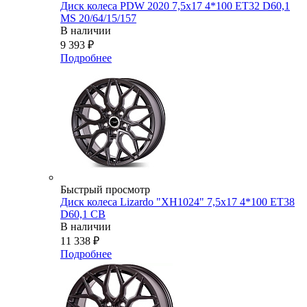
Диск колеса PDW 2020 7,5x17 4*100 ET32 D60,1
MS 20/64/15/157
В наличии
9 393
₽
Подробнее
Быстрый просмотр
Диск колеса Lizardo "XH1024" 7,5х17 4*100 ET38
D60,1 CB
В наличии
11 338
₽
Подробнее