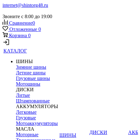
internet@shintorg48.ru
Звоните с 8:00 до 19:00
Сравнение
0
Отложенные
0
Корзина
0
КАТАЛОГ
ШИНЫ
Зимние шины
Летние шины
Грузовые шины
Мотошины
ДИСКИ
Литые
Штампованные
АККУМУЛЯТОРЫ
Легковые
Грузовые
Мотоаккумуляторы
МАСЛА
ДИСКИ
АКБ
Моторные
ШИНЫ