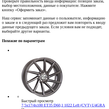
Проверьте правильность ввода информации: позиции заказа,
выбор местоположения, данные о покупателе. Нажмите
кнопку «Оформить заказ».
Наш сервис запоминает данные о пользователе, информацию
о заказе и в следующий раз предложит вам повторить к вводу
данные предыдущего заказа. Если условия вам не подходят,
выбирайте другие варианты.
Похожие по параметрам
Быстрый просмотр
7,5x17/4x100 ET35 D60,1 1022 Left (CVT) U4GRA