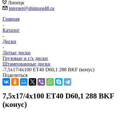
Липецк
internet@shintorg48.ru
Главная
-
Каталог
-
Диски
-
Литые диски
Грузовые и с/х диски
Штампованные диски
-
7,5x17/4x100 ET40 D60,1 288 BKF (конус)
Поделиться
7,5x17/4x100 ET40 D60,1 288 BKF
(конус)