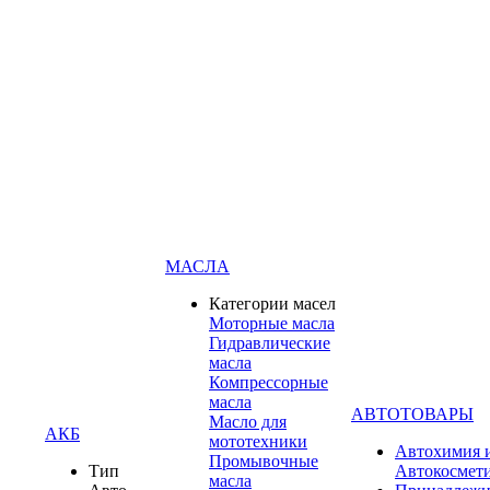
МАСЛА
Категории масел
Моторные масла
Гидравлические
масла
Компрессорные
масла
АВТОТОВАРЫ
Масло для
АКБ
мототехники
Автохимия 
Промывочные
Тип
Автокосмет
масла