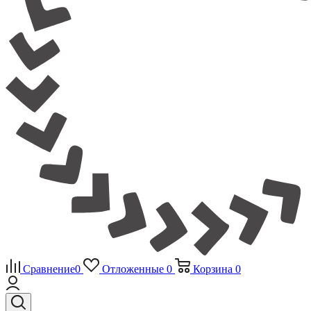
Сравнение
0
Отложенные
0
Корзина
0