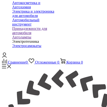
Автокосметика и
Автохимия
Электрика и электроника
для автомобиля
Автомобильный
инструмент
Принадлежности для
автомобиля
Автолампы
Электротехника
Электросамокаты
Сравнение
0
Отложенные
0
Корзина
0