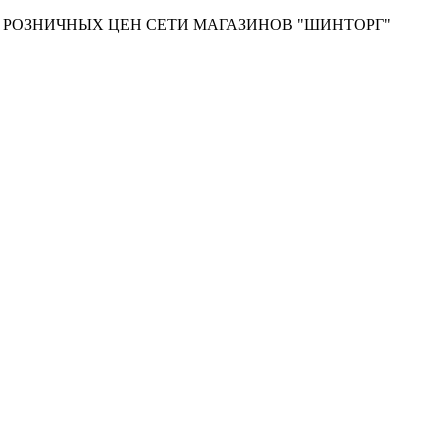
Т РОЗНИЧНЫХ ЦЕН СЕТИ МАГАЗИНОВ "ШИНТОРГ"