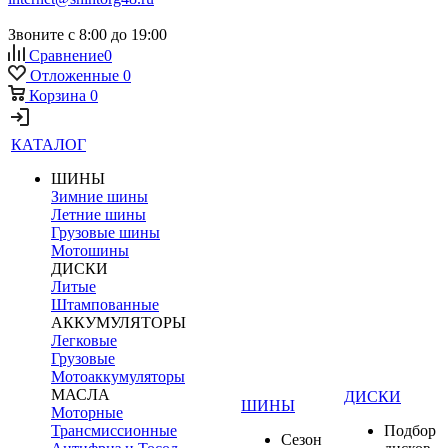
Звоните с 8:00 до 19:00
Сравнение
0
Отложенные
0
Корзина
0
КАТАЛОГ
ШИНЫ
Зимние шины
Летние шины
Грузовые шины
Мотошины
ДИСКИ
Литые
Штампованные
АККУМУЛЯТОРЫ
Легковые
Грузовые
Мотоаккумуляторы
МАСЛА
ДИСКИ
ШИНЫ
Моторные
Трансмиссионные
Подбор
Сезон