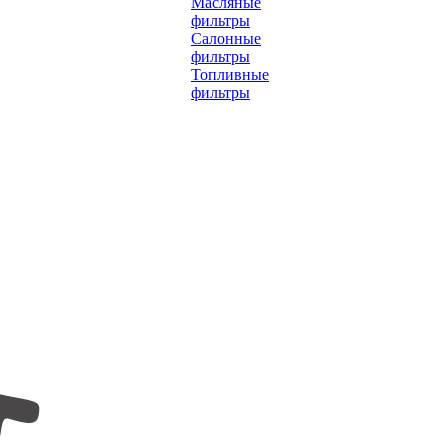
Масляные
фильтры
Салонные
фильтры
Топливные
фильтры