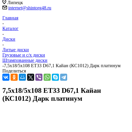
Липецк
internet@shintorg48.ru
Главная
-
Каталог
-
Диски
-
Литые диски
Грузовые и с/х диски
Штампованные диски
-
7,5x18/5x108 ET33 D67,1 Кайан (КС1012) Дарк платинум
Поделиться
7,5x18/5x108 ET33 D67,1 Кайан
(КС1012) Дарк платинум