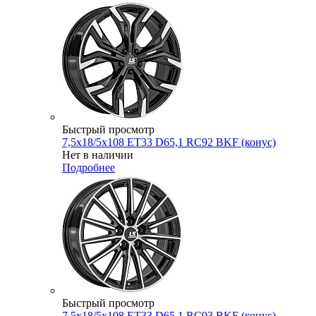
Быстрый просмотр
7,5x18/5x108 ET33 D65,1 RC92 BKF (конус)
Нет в наличии
Подробнее
Быстрый просмотр
7,5x18/5x108 ET33 D65,1 RC93 BKF (конус)