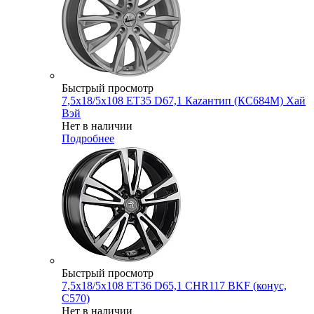
Быстрый просмотр
7,5x18/5x108 ET35 D67,1 Каzантип (КС684М) Хай
Вэй
Нет в наличии
Подробнее
Быстрый просмотр
7,5x18/5x108 ET36 D65,1 CHR117 BKF (конус,
C570)
Нет в наличии