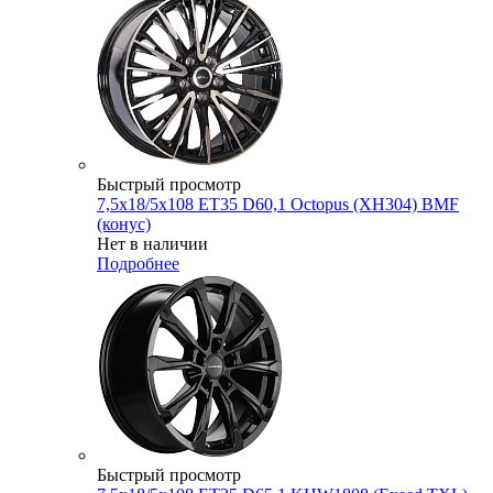
Быстрый просмотр
7,5x18/5x108 ET35 D60,1 Octopus (XH304) BMF
(конус)
Нет в наличии
Подробнее
Быстрый просмотр