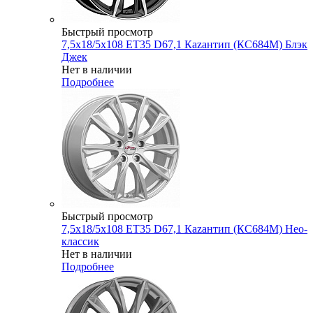
Быстрый просмотр
7,5x18/5x108 ET35 D67,1 Каzантип (КС684М) Блэк
Джек
Нет в наличии
Подробнее
Быстрый просмотр
7,5x18/5x108 ET35 D67,1 Каzантип (КС684М) Нео-
классик
Нет в наличии
Подробнее