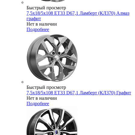
Быстрый просмотр
7,5x18/5x108 ET33 D67,1 Ламберт (КЛ370) Алмаз
графит
Нет в наличии
Подробнее
Быстрый просмотр
7,5x18/5x108 ET33 D67,1 Ламберт (КЛ370) Графит
Нет в наличии
Подробнее