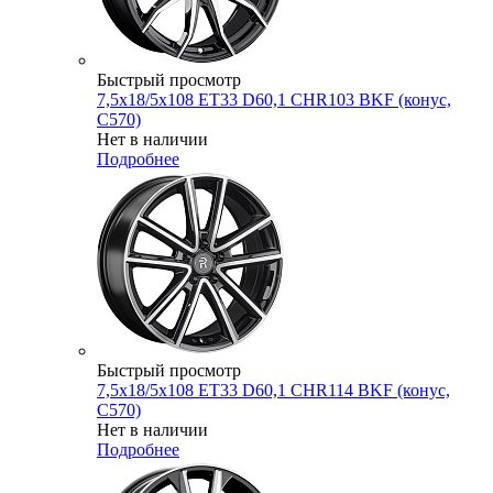
Быстрый просмотр
7,5x18/5x108 ET33 D60,1 CHR103 BKF (конус,
C570)
Нет в наличии
Подробнее
Быстрый просмотр
7,5x18/5x108 ET33 D60,1 CHR114 BKF (конус,
C570)
Нет в наличии
Подробнее