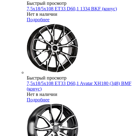
Быстрый просмотр
7,5x18/5x108 ET33 D60,1 1334 BKF (конус)
Нет в наличии
Подробнее
Быстрый просмотр
7,5x18/5x108 ET33 D60,1 Avatar XH180 (348) BMF
(конус)
Нет в наличии
Подробнее