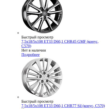
Быстрый просмотр
7,5x18/5x108 ET33 D60,1 CHR45 GMF (конус,
C570)
Нет в наличии
Подробнее
Быстрый просмотр
7,5x18/5x108 ET33 D60,1 CHR77 Sil (конус, C570)