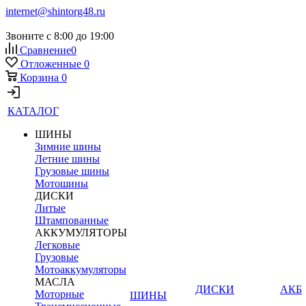
internet@shintorg48.ru
Звоните с 8:00 до 19:00
Сравнение
0
Отложенные
0
Корзина
0
КАТАЛОГ
ШИНЫ
Зимние шины
Летние шины
Грузовые шины
Мотошины
ДИСКИ
Литые
Штампованные
АККУМУЛЯТОРЫ
Легковые
Грузовые
Мотоаккумуляторы
МАСЛА
ДИСКИ
АКБ
Моторные
ШИНЫ