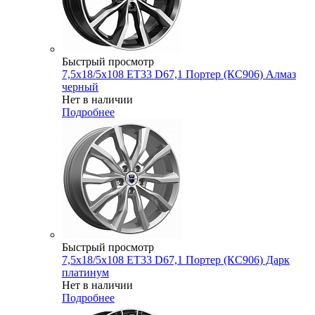
Быстрый просмотр
7,5x18/5x108 ET33 D67,1 Портер (КС906) Алмаз
черный
Нет в наличии
Подробнее
Быстрый просмотр
7,5x18/5x108 ET33 D67,1 Портер (КС906) Дарк
платинум
Нет в наличии
Подробнее