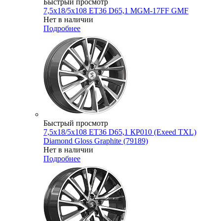
Быстрый просмотр
7,5x18/5x108 ET36 D65,1 MGM-17FF GMF
Нет в наличии
Подробнее
Быстрый просмотр
7,5x18/5x108 ET36 D65,1 КР010 (Exeed TXL)
Diamond Gloss Graphite (79189)
Нет в наличии
Подробнее