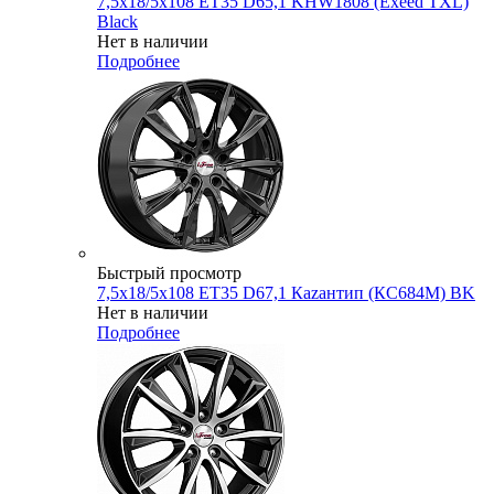
7,5x18/5x108 ET35 D65,1 KHW1808 (Exeed TXL)
Black
Нет в наличии
Подробнее
Быстрый просмотр
7,5x18/5x108 ET35 D67,1 Каzантип (КС684М) BK
Нет в наличии
Подробнее