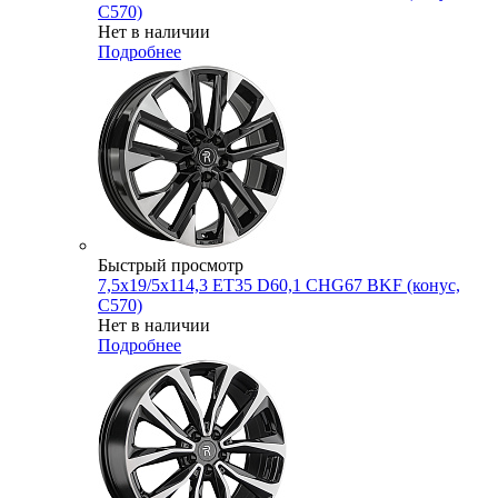
C570)
Нет в наличии
Подробнее
Быстрый просмотр
7,5x19/5x114,3 ET35 D60,1 CHG67 BKF (конус,
C570)
Нет в наличии
Подробнее