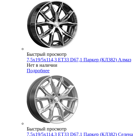
Быстрый просмотр
7,5x19/5x114,3 ET33 D67,1 Паркер (КЛ382) Алмаз
Нет в наличии
Подробнее
Быстрый просмотр
7,5x19/5x114,3 ET33 D67,1 Паркер (КЛ382) Селена