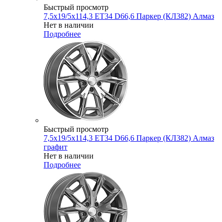
Быстрый просмотр
7,5x19/5x114,3 ET34 D66,6 Паркер (КЛ382) Алмаз
Нет в наличии
Подробнее
Быстрый просмотр
7,5x19/5x114,3 ET34 D66,6 Паркер (КЛ382) Алмаз
графит
Нет в наличии
Подробнее