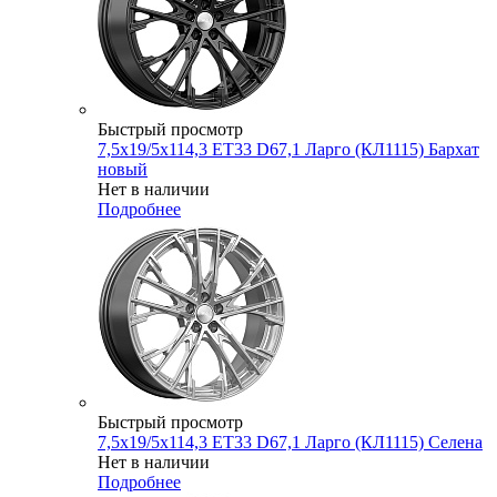
Быстрый просмотр
7,5x19/5x114,3 ET33 D67,1 Ларго (КЛ1115) Бархат
новый
Нет в наличии
Подробнее
Быстрый просмотр
7,5x19/5x114,3 ET33 D67,1 Ларго (КЛ1115) Селена
Нет в наличии
Подробнее