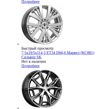
Подробнее
Быстрый просмотр
7,5x19/5x114,3 ET34 D66,6 Марвел (КС881)
Сильвер SK
Нет в наличии
Подробнее