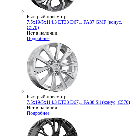
Быстрый просмотр
7,5x19/5x114,3 ET33 D67,1 FA37 GMF (конус,
C570)
Нет в наличии
Подробнее
Быстрый просмотр
7,5x19/5x114,3 ET33 D67,1 FA38 Sil (конус, C570)
Нет в наличии
Подробнее