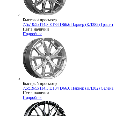
Быстрый просмотр
7,5x19/5x114,3 ET34 D66,6 Паркер (КЛ382) Графит
Нет в наличии
Подробнее
Быстрый просмотр
7,5x19/5x114,3 ET34 D66,6 Паркер (КЛ382) Селена
Нет в наличии
Подробнее