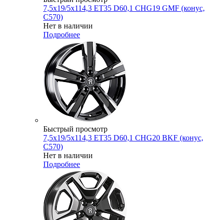
7,5x19/5x114,3 ET35 D60,1 CHG19 GMF (конус,
C570)
Нет в наличии
Подробнее
Быстрый просмотр
7,5x19/5x114,3 ET35 D60,1 CHG20 BKF (конус,
C570)
Нет в наличии
Подробнее