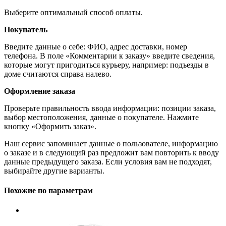
Выберите оптимальный способ оплаты.
Покупатель
Введите данные о себе: ФИО, адрес доставки, номер
телефона. В поле «Комментарии к заказу» введите сведения,
которые могут пригодиться курьеру, например: подъезды в
доме считаются справа налево.
Оформление заказа
Проверьте правильность ввода информации: позиции заказа,
выбор местоположения, данные о покупателе. Нажмите
кнопку «Оформить заказ».
Наш сервис запоминает данные о пользователе, информацию
о заказе и в следующий раз предложит вам повторить к вводу
данные предыдущего заказа. Если условия вам не подходят,
выбирайте другие варианты.
Похожие по параметрам