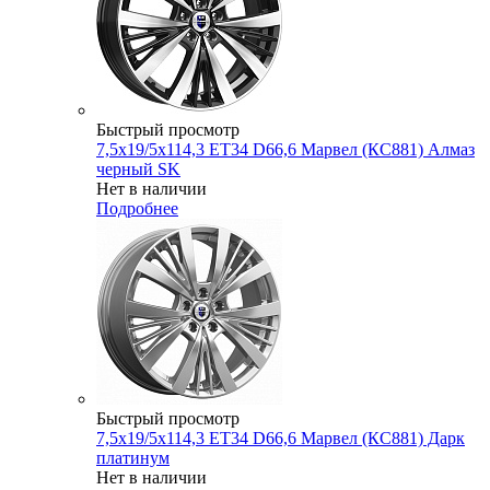
Быстрый просмотр
7,5x19/5x114,3 ET34 D66,6 Марвел (КС881) Алмаз
черный SK
Нет в наличии
Подробнее
Быстрый просмотр
7,5x19/5x114,3 ET34 D66,6 Марвел (КС881) Дарк
платинум
Нет в наличии