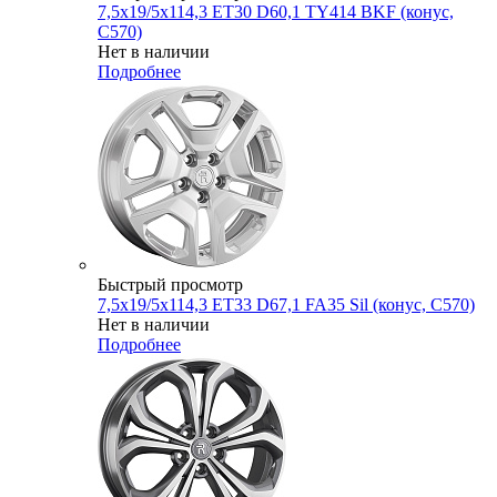
7,5x19/5x114,3 ET30 D60,1 TY414 BKF (конус,
C570)
Нет в наличии
Подробнее
Быстрый просмотр
7,5x19/5x114,3 ET33 D67,1 FA35 Sil (конус, C570)
Нет в наличии
Подробнее