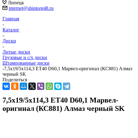
Липецк
internet@shintorg48.ru
Главная
-
Каталог
-
Диски
-
Литые диски
Грузовые и с/х диски
Штампованные диски
-
7,5x19/5x114,3 ET40 D60,1 Марвел-оригинал (КС881) Алмаз
черный SK
Поделиться
7,5x19/5x114,3 ET40 D60,1 Марвел-
оригинал (КС881) Алмаз черный SK