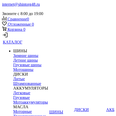
internet@shintorg48.ru
Звоните с 8:00 до 19:00
Сравнение
0
Отложенные
0
Корзина
0
КАТАЛОГ
ШИНЫ
Зимние шины
Летние шины
Грузовые шины
Мотошины
ДИСКИ
Литые
Штампованные
АККУМУЛЯТОРЫ
Легковые
Грузовые
Мотоаккумуляторы
МАСЛА
ДИСКИ
АКБ
Моторные
ШИНЫ