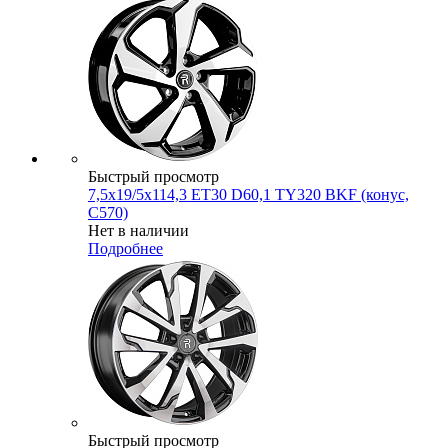
Быстрый просмотр
7,5x19/5x114,3 ET30 D60,1 TY320 BKF (конус,
C570)
Нет в наличии
Подробнее
Быстрый просмотр