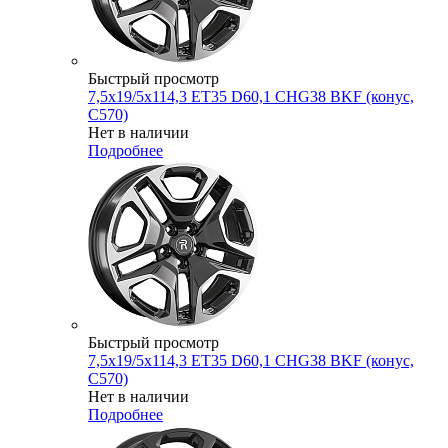
Быстрый просмотр
7,5x19/5x114,3 ET35 D60,1 CHG38 BKF (конус,
C570)
Нет в наличии
Подробнее
Быстрый просмотр
7,5x19/5x114,3 ET35 D60,1 CHG38 BKF (конус,
C570)
Нет в наличии
Подробнее