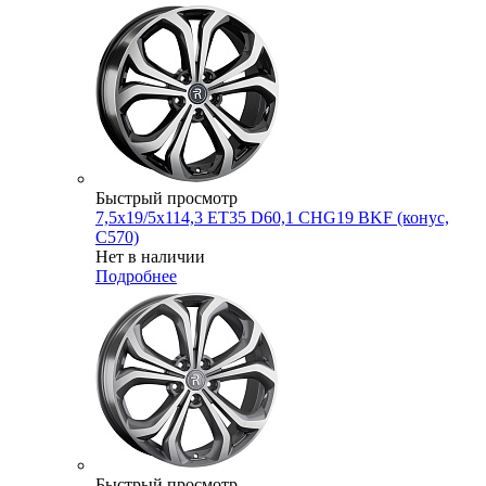
Быстрый просмотр
7,5x19/5x114,3 ET35 D60,1 CHG19 BKF (конус,
C570)
Нет в наличии
Подробнее
Быстрый просмотр