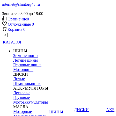
internet@shintorg48.ru
Звоните с 8:00 до 19:00
Сравнение
0
Отложенные
0
Корзина
0
КАТАЛОГ
ШИНЫ
Зимние шины
Летние шины
Грузовые шины
Мотошины
ДИСКИ
Литые
Штампованные
АККУМУЛЯТОРЫ
Легковые
Грузовые
Мотоаккумуляторы
МАСЛА
ДИСКИ
АКБ
Моторные
ШИНЫ