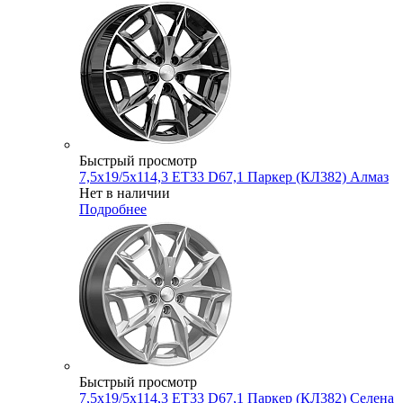
Быстрый просмотр
7,5x19/5x114,3 ET33 D67,1 Паркер (КЛ382) Алмаз
Нет в наличии
Подробнее
Быстрый просмотр
7,5x19/5x114,3 ET33 D67,1 Паркер (КЛ382) Селена