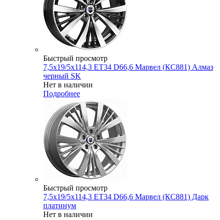
Быстрый просмотр
7,5x19/5x114,3 ET34 D66,6 Марвел (КС881) Алмаз
черный SK
Нет в наличии
Подробнее
Быстрый просмотр
7,5x19/5x114,3 ET34 D66,6 Марвел (КС881) Дарк
платинум
Нет в наличии