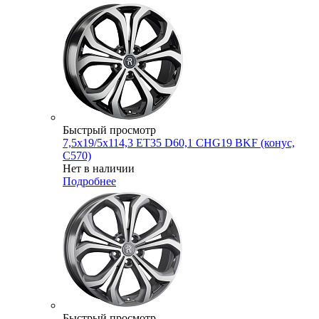
Быстрый просмотр
7,5x19/5x114,3 ET35 D60,1 CHG19 BKF (конус,
C570)
Нет в наличии
Подробнее
Быстрый просмотр