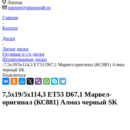
Липецк
internet@shintorg48.ru
Главная
-
Каталог
-
Диски
-
Литые диски
Грузовые и с/х диски
Штампованные диски
-
7,5x19/5x114,3 ET53 D67,1 Марвел-оригинал (КС881) Алмаз
черный SK
Поделиться
7,5x19/5x114,3 ET53 D67,1 Марвел-
оригинал (КС881) Алмаз черный SK