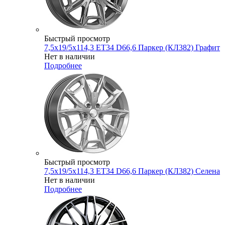
Быстрый просмотр
7,5x19/5x114,3 ET34 D66,6 Паркер (КЛ382) Графит
Нет в наличии
Подробнее
Быстрый просмотр
7,5x19/5x114,3 ET34 D66,6 Паркер (КЛ382) Селена
Нет в наличии
Подробнее