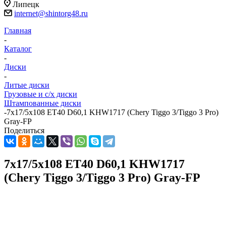
Липецк
internet@shintorg48.ru
Главная
-
Каталог
-
Диски
-
Литые диски
Грузовые и с/х диски
Штампованные диски
-
7x17/5x108 ET40 D60,1 KHW1717 (Chery Tiggo 3/Tiggo 3 Pro)
Gray-FP
Поделиться
7x17/5x108 ET40 D60,1 KHW1717
(Chery Tiggo 3/Tiggo 3 Pro) Gray-FP