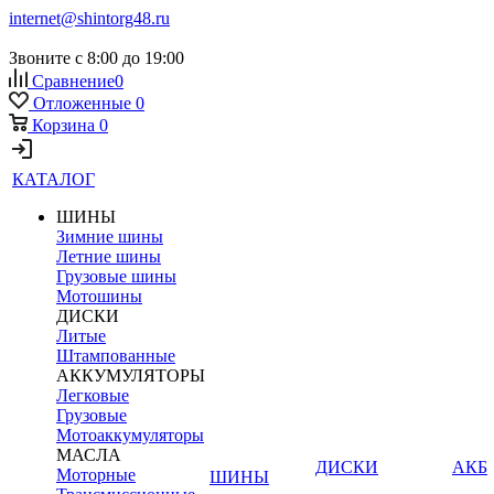
internet@shintorg48.ru
Звоните с 8:00 до 19:00
Сравнение
0
Отложенные
0
Корзина
0
КАТАЛОГ
ШИНЫ
Зимние шины
Летние шины
Грузовые шины
Мотошины
ДИСКИ
Литые
Штампованные
АККУМУЛЯТОРЫ
Легковые
Грузовые
Мотоаккумуляторы
МАСЛА
ДИСКИ
АКБ
Моторные
ШИНЫ