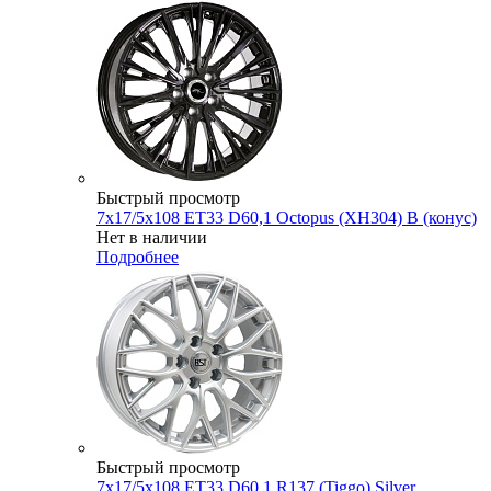
Быстрый просмотр
7x17/5x108 ET33 D60,1 Octopus (XH304) B (конус)
Нет в наличии
Подробнее
Быстрый просмотр
7x17/5x108 ET33 D60,1 R137 (Tiggo) Silver