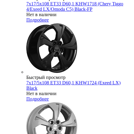
7x17/5x108 ET33 D60,1 KHW1718 (Chery Tiggo
4/Exeed LX/Omoda C5) Black-FP
Нет в наличии
Подробнее
Быстрый просмотр
7x17/5x108 ET33 D60,1 KHW1724 (Exeed LX)
Black
Нет в наличии
Подробнее