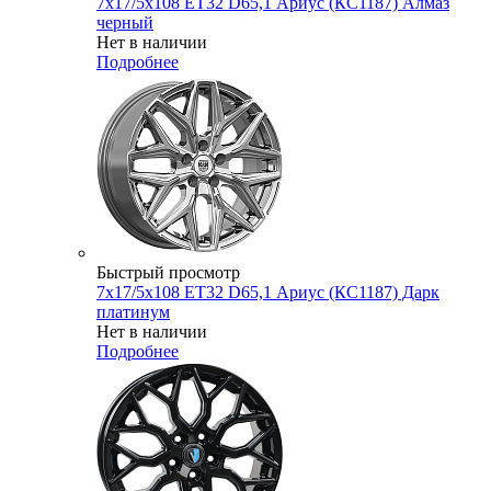
7x17/5x108 ET32 D65,1 Ариус (КС1187) Алмаз
черный
Нет в наличии
Подробнее
Быстрый просмотр
7x17/5x108 ET32 D65,1 Ариус (КС1187) Дарк
платинум
Нет в наличии
Подробнее