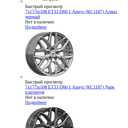
Быстрый просмотр
7x17/5x108 ET33 D60,1 Ариус (КС1187) Алмаз
черный
Нет в наличии
Подробнее
Быстрый просмотр
7x17/5x108 ET33 D60,1 Ариус (КС1187) Дарк
платинум
Нет в наличии
Подробнее