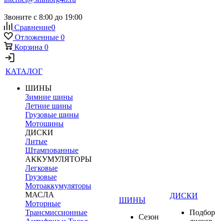
Звоните с 8:00 до 19:00
Сравнение
0
Отложенные
0
Корзина
0
КАТАЛОГ
ШИНЫ
Зимние шины
Летние шины
Грузовые шины
Мотошины
ДИСКИ
Литые
Штампованные
АККУМУЛЯТОРЫ
Легковые
Грузовые
Мотоаккумуляторы
МАСЛА
ДИСКИ
ШИНЫ
Моторные
Трансмиссионные
Подбор
Сезон