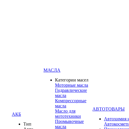
МАСЛА
Категории масел
Моторные масла
Гидравлические
масла
Компрессорные
масла
АВТОТОВАРЫ
Масло для
АКБ
мототехники
Автохимия 
Промывочные
Тип
Автокосмет
масла