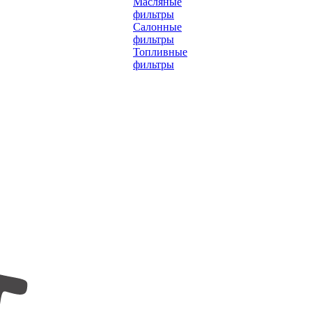
Масляные
фильтры
Салонные
фильтры
Топливные
фильтры