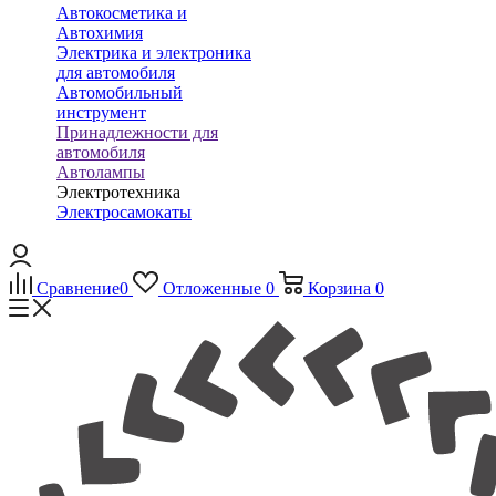
Автокосметика и
Автохимия
Электрика и электроника
для автомобиля
Автомобильный
инструмент
Принадлежности для
автомобиля
Автолампы
Электротехника
Электросамокаты
Сравнение
0
Отложенные
0
Корзина
0