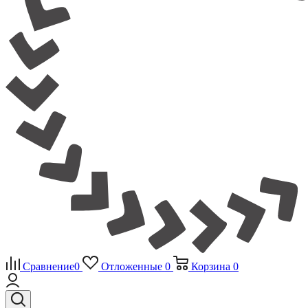
Сравнение
0
Отложенные
0
Корзина
0