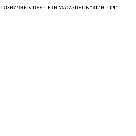
Т РОЗНИЧНЫХ ЦЕН СЕТИ МАГАЗИНОВ "ШИНТОРГ"