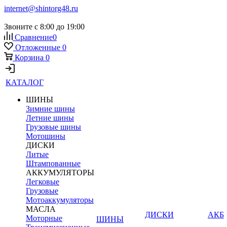
internet@shintorg48.ru
Звоните с 8:00 до 19:00
Сравнение
0
Отложенные
0
Корзина
0
КАТАЛОГ
ШИНЫ
Зимние шины
Летние шины
Грузовые шины
Мотошины
ДИСКИ
Литые
Штампованные
АККУМУЛЯТОРЫ
Легковые
Грузовые
Мотоаккумуляторы
МАСЛА
ДИСКИ
АКБ
Моторные
ШИНЫ