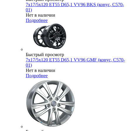
7x17/5x120 ET55 D65,1 VV96 BKS (конус, C570-
01)
Нет в наличии
Подробнее
Быстрый просмотр
7x17/5x120 ET55 D65,1 VV96 GMF (конус, C570-
01)
Нет в наличии
Подробнее