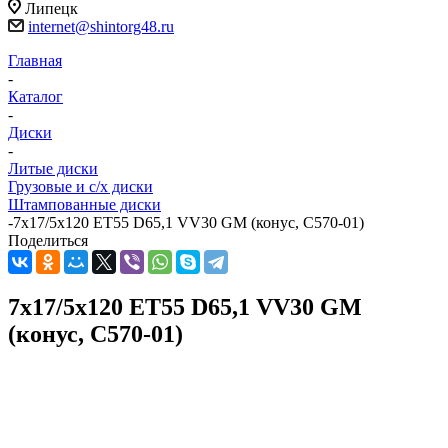
Липецк
internet@shintorg48.ru
Главная
-
Каталог
-
Диски
-
Литые диски
Грузовые и с/х диски
Штампованные диски
-
7x17/5x120 ET55 D65,1 VV30 GM (конус, C570-01)
Поделиться
7x17/5x120 ET55 D65,1 VV30 GM
(конус, C570-01)