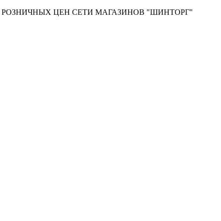
Т РОЗНИЧНЫХ ЦЕН СЕТИ МАГАЗИНОВ "ШИНТОРГ"