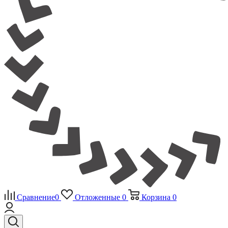
Сравнение
0
Отложенные
0
Корзина
0