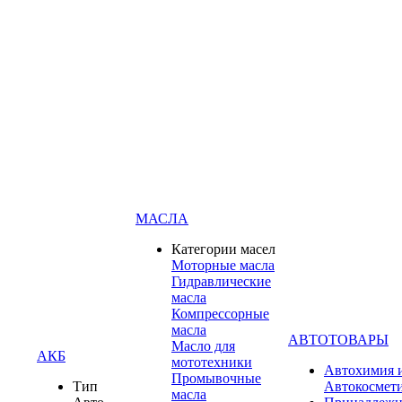
МАСЛА
Категории масел
Моторные масла
Гидравлические
масла
Компрессорные
масла
АВТОТОВАРЫ
Масло для
АКБ
мототехники
Автохимия 
Промывочные
Тип
Автокосмет
масла