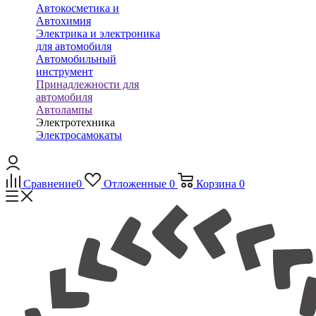
Автокосметика и
Автохимия
Электрика и электроника
для автомобиля
Автомобильный
инструмент
Принадлежности для
автомобиля
Автолампы
Электротехника
Электросамокаты
Сравнение
0
Отложенные
0
Корзина
0