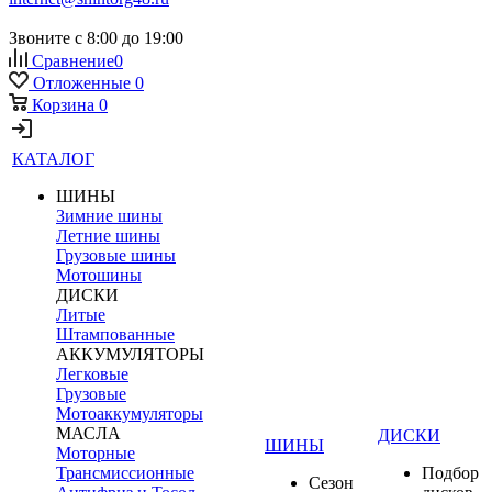
Звоните с 8:00 до 19:00
Сравнение
0
Отложенные
0
Корзина
0
КАТАЛОГ
ШИНЫ
Зимние шины
Летние шины
Грузовые шины
Мотошины
ДИСКИ
Литые
Штампованные
АККУМУЛЯТОРЫ
Легковые
Грузовые
Мотоаккумуляторы
МАСЛА
ДИСКИ
ШИНЫ
Моторные
Трансмиссионные
Подбор
Сезон