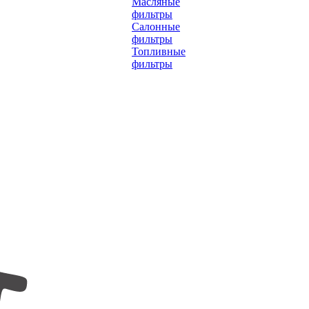
Масляные
фильтры
Салонные
фильтры
Топливные
фильтры