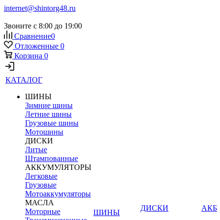
internet@shintorg48.ru
Звоните с 8:00 до 19:00
Сравнение
0
Отложенные
0
Корзина
0
КАТАЛОГ
ШИНЫ
Зимние шины
Летние шины
Грузовые шины
Мотошины
ДИСКИ
Литые
Штампованные
АККУМУЛЯТОРЫ
Легковые
Грузовые
Мотоаккумуляторы
МАСЛА
ДИСКИ
АКБ
Моторные
ШИНЫ