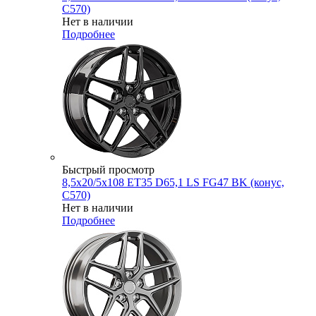
C570)
Нет в наличии
Подробнее
Быстрый просмотр
8,5x20/5x108 ET35 D65,1 LS FG47 BK (конус,
C570)
Нет в наличии
Подробнее