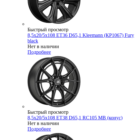
Быстрый просмотр
8,5x20/5x108 ET36 D65,1 Kleemann (КР1067) Fury
black
Нет в наличии
Подробнее
Быстрый просмотр
8,5x20/5x108 ET38 D65,1 RC105 MB (конус)
Нет в наличии
Подробнее