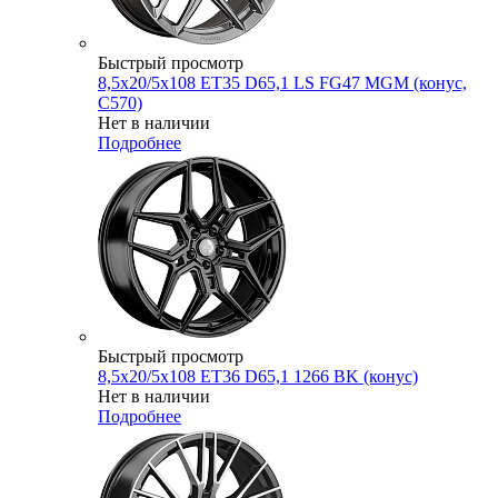
Быстрый просмотр
8,5x20/5x108 ET35 D65,1 LS FG47 MGM (конус,
C570)
Нет в наличии
Подробнее
Быстрый просмотр
8,5x20/5x108 ET36 D65,1 1266 BK (конус)
Нет в наличии
Подробнее