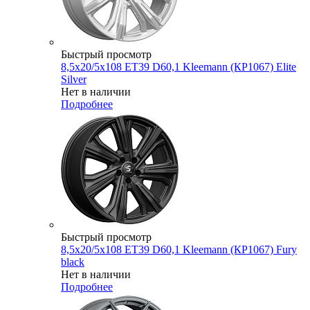
Быстрый просмотр
8,5x20/5x108 ET39 D60,1 Kleemann (КР1067) Elite
Silver
Нет в наличии
Подробнее
Быстрый просмотр
8,5x20/5x108 ET39 D60,1 Kleemann (КР1067) Fury
black
Нет в наличии
Подробнее