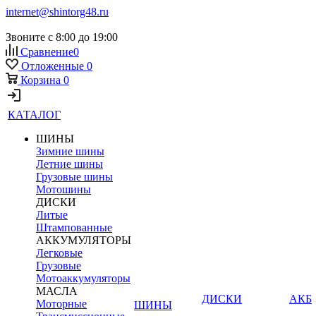
internet@shintorg48.ru
Звоните с 8:00 до 19:00
Сравнение
0
Отложенные
0
Корзина
0
КАТАЛОГ
ШИНЫ
Зимние шины
Летние шины
Грузовые шины
Мотошины
ДИСКИ
Литые
Штампованные
АККУМУЛЯТОРЫ
Легковые
Грузовые
Мотоаккумуляторы
МАСЛА
ДИСКИ
АКБ
Моторные
ШИНЫ