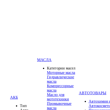
МАСЛА
Категории масел
Моторные масла
Гидравлические
масла
Компрессорные
масла
АВТОТОВАРЫ
Масло для
АКБ
мототехники
Автохимия 
Промывочные
Тип
Автокосмет
масла