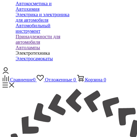
Автокосметика и
Автохимия
Электрика и электроника
для автомобиля
Автомобильный
инструмент
Принадлежности для
автомобиля
Автолампы
Электротехника
Электросамокаты
Сравнение
0
Отложенные
0
Корзина
0