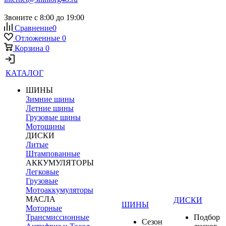
Звоните с 8:00 до 19:00
Сравнение
0
Отложенные
0
Корзина
0
КАТАЛОГ
ШИНЫ
Зимние шины
Летние шины
Грузовые шины
Мотошины
ДИСКИ
Литые
Штампованные
АККУМУЛЯТОРЫ
Легковые
Грузовые
Мотоаккумуляторы
МАСЛА
ДИСКИ
ШИНЫ
Моторные
Трансмиссионные
Подбор
Сезон