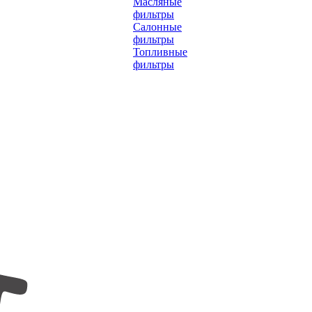
Масляные
фильтры
Салонные
фильтры
Топливные
фильтры