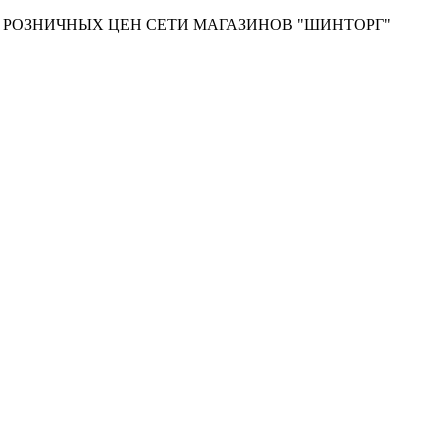
Т РОЗНИЧНЫХ ЦЕН СЕТИ МАГАЗИНОВ "ШИНТОРГ"