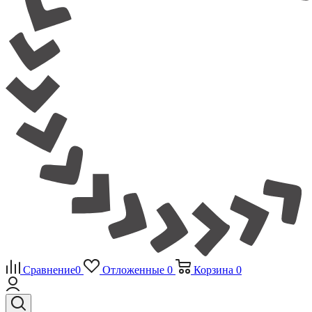
Сравнение
0
Отложенные
0
Корзина
0