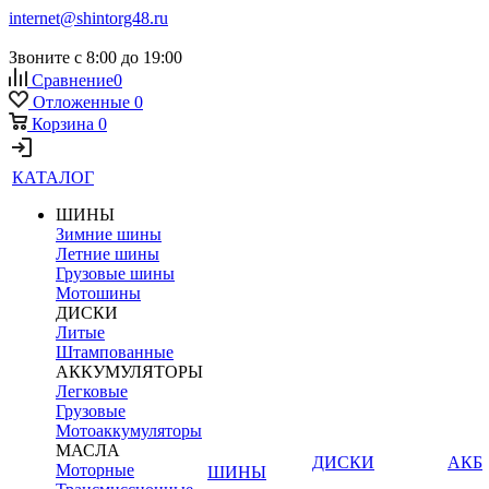
internet@shintorg48.ru
Звоните с 8:00 до 19:00
Сравнение
0
Отложенные
0
Корзина
0
КАТАЛОГ
ШИНЫ
Зимние шины
Летние шины
Грузовые шины
Мотошины
ДИСКИ
Литые
Штампованные
АККУМУЛЯТОРЫ
Легковые
Грузовые
Мотоаккумуляторы
МАСЛА
ДИСКИ
АКБ
Моторные
ШИНЫ