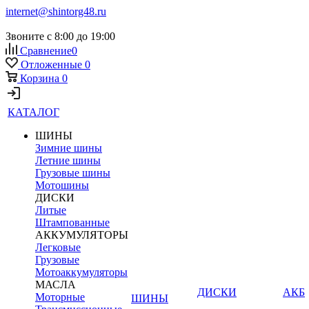
internet@shintorg48.ru
Звоните с 8:00 до 19:00
Сравнение
0
Отложенные
0
Корзина
0
КАТАЛОГ
ШИНЫ
Зимние шины
Летние шины
Грузовые шины
Мотошины
ДИСКИ
Литые
Штампованные
АККУМУЛЯТОРЫ
Легковые
Грузовые
Мотоаккумуляторы
МАСЛА
ДИСКИ
АКБ
Моторные
ШИНЫ