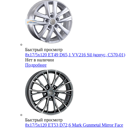
Быстрый просмотр
8x17/5x120 ET49 D65,1 VV216 Sil (конус, C570-01)
Нет в наличии
Подробнее
Быстрый просмотр
8x17/5x120 ET53 D72,6 Mark Gunmetal Mirror Face