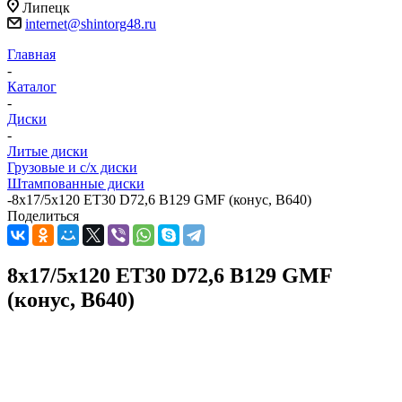
Липецк
internet@shintorg48.ru
Главная
-
Каталог
-
Диски
-
Литые диски
Грузовые и с/х диски
Штампованные диски
-
8x17/5x120 ET30 D72,6 B129 GMF (конус, B640)
Поделиться
8x17/5x120 ET30 D72,6 B129 GMF
(конус, B640)