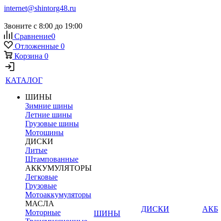
internet@shintorg48.ru
Звоните с 8:00 до 19:00
Сравнение
0
Отложенные
0
Корзина
0
КАТАЛОГ
ШИНЫ
Зимние шины
Летние шины
Грузовые шины
Мотошины
ДИСКИ
Литые
Штампованные
АККУМУЛЯТОРЫ
Легковые
Грузовые
Мотоаккумуляторы
МАСЛА
ДИСКИ
АКБ
Моторные
ШИНЫ