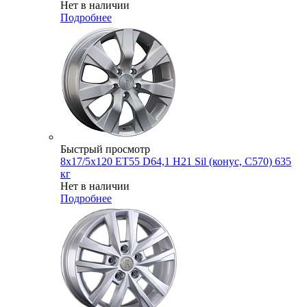
Нет в наличии
Подробнее
Быстрый просмотр
8x17/5x120 ET55 D64,1 H21 Sil (конус, C570) 635
кг
Нет в наличии
Подробнее