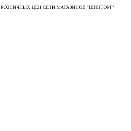
Т РОЗНИЧНЫХ ЦЕН СЕТИ МАГАЗИНОВ "ШИНТОРГ"