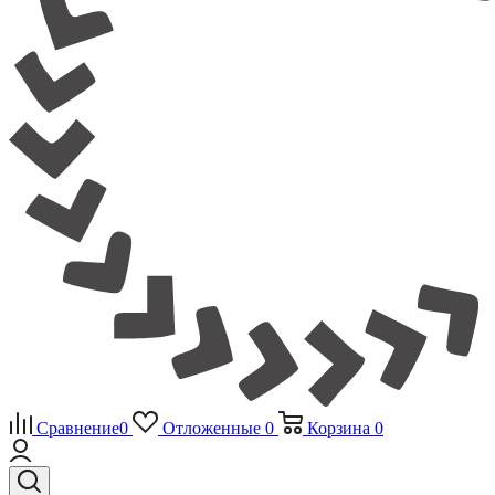
Сравнение
0
Отложенные
0
Корзина
0