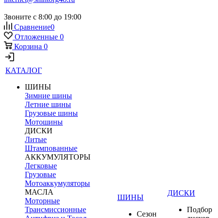
Звоните с 8:00 до 19:00
Сравнение
0
Отложенные
0
Корзина
0
КАТАЛОГ
ШИНЫ
Зимние шины
Летние шины
Грузовые шины
Мотошины
ДИСКИ
Литые
Штампованные
АККУМУЛЯТОРЫ
Легковые
Грузовые
Мотоаккумуляторы
МАСЛА
ДИСКИ
ШИНЫ
Моторные
Трансмиссионные
Подбор
Сезон