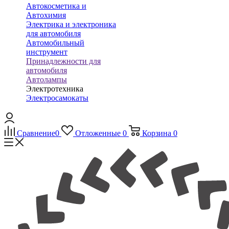
Автокосметика и
Автохимия
Электрика и электроника
для автомобиля
Автомобильный
инструмент
Принадлежности для
автомобиля
Автолампы
Электротехника
Электросамокаты
Сравнение
0
Отложенные
0
Корзина
0