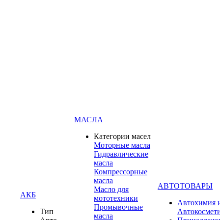
МАСЛА
Категории масел
Моторные масла
Гидравлические
масла
Компрессорные
масла
АВТОТОВАРЫ
Масло для
АКБ
мототехники
Автохимия 
Промывочные
Тип
Автокосмет
масла