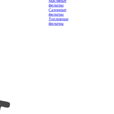
Масляные
фильтры
Салонные
фильтры
Топливные
фильтры