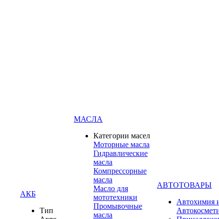
МАСЛА
Категории масел
Моторные масла
Гидравлические
масла
Компрессорные
масла
АВТОТОВАРЫ
Масло для
АКБ
мототехники
Автохимия 
Промывочные
Тип
Автокосмет
масла