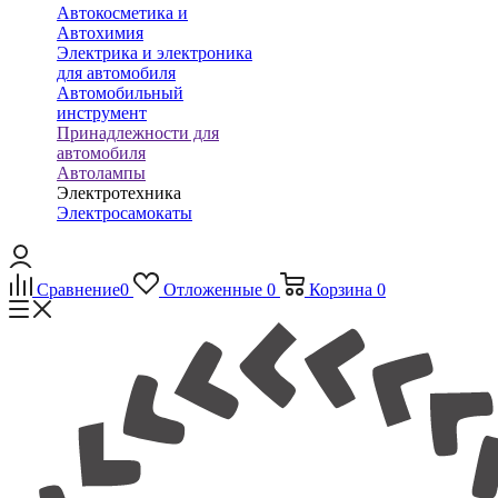
Автокосметика и
Автохимия
Электрика и электроника
для автомобиля
Автомобильный
инструмент
Принадлежности для
автомобиля
Автолампы
Электротехника
Электросамокаты
Сравнение
0
Отложенные
0
Корзина
0