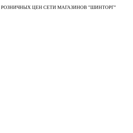
Т РОЗНИЧНЫХ ЦЕН СЕТИ МАГАЗИНОВ "ШИНТОРГ"