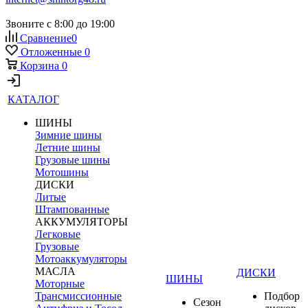
Звоните с 8:00 до 19:00
Сравнение
0
Отложенные
0
Корзина
0
КАТАЛОГ
ШИНЫ
Зимние шины
Летние шины
Грузовые шины
Мотошины
ДИСКИ
Литые
Штампованные
АККУМУЛЯТОРЫ
Легковые
Грузовые
Мотоаккумуляторы
МАСЛА
ДИСКИ
ШИНЫ
Моторные
Трансмиссионные
Подбор
Сезон