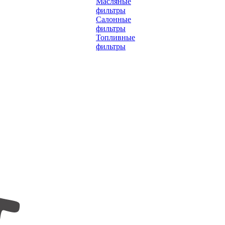
Масляные
фильтры
Салонные
фильтры
Топливные
фильтры