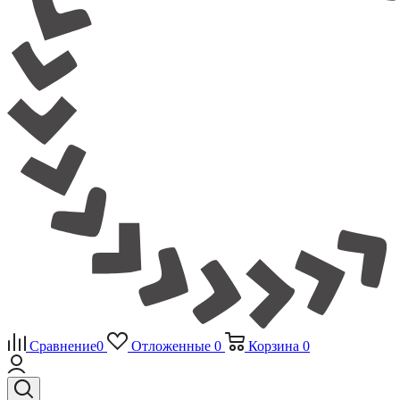
Сравнение
0
Отложенные
0
Корзина
0